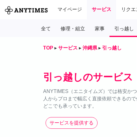
マイページ
サービス
リクエ
全て
修理・組立
家事
引っ越し
TOP
▸
サービス
▸
沖縄県
▸
引っ越し
引っ越しのサービス
ANYTIMES（エニタイムズ）では格安
人からプロまで幅広く直接依頼できるので価
どこでも承っています。
サービスを提供する