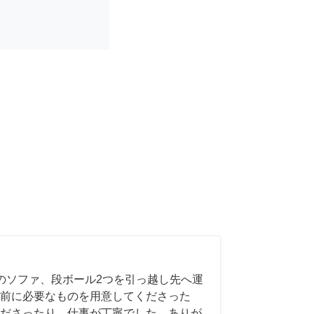
のソファ、段ボール2つを引っ越し先へ運
前に必要なものを用意してくださった
ださったり、仕事が丁寧でした。ありが