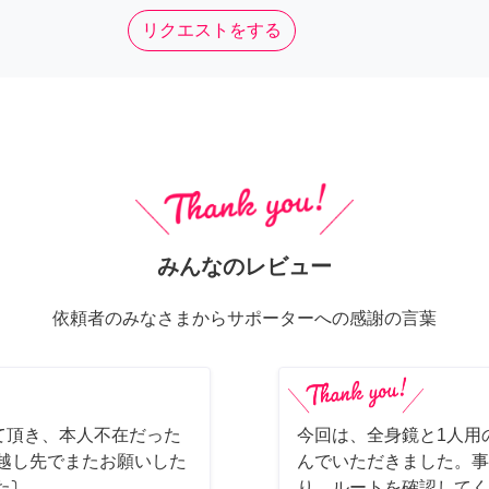
リクエストをする
みんなのレビュー
依頼者のみなさまからサポーターへの感謝の言葉
て頂き、本人不在だった
今回は、全身鏡と1人用
っ越し先でまたお願いした
んでいただきました。事
た⤵
り、ルートを確認してく