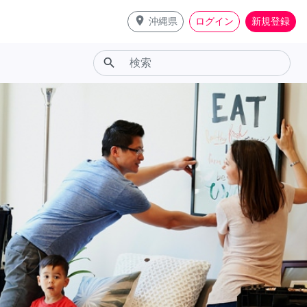
place
沖縄県
ログイン
新規登録
search