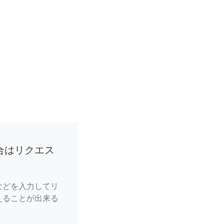
合はリクエス
などを入力してリ
えることが出来る