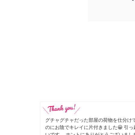
グチャグチャだった部屋の荷物を仕分け
のにお陰でキレイに片付きました😀 引
いです。 ホントにありがとうございまし