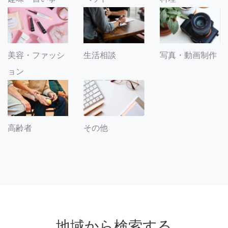
美容・ファッシ
生活相談
写真・動画制作
ョン
その他
高齢者
地域から検索する