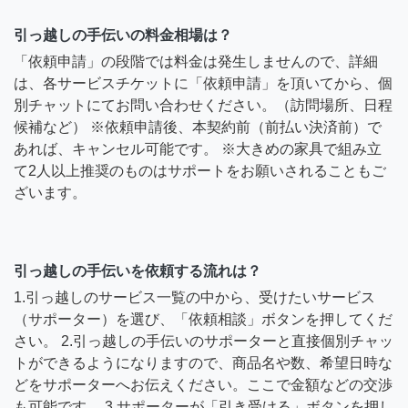
引っ越しの手伝いの料金相場は？
「依頼申請」の段階では料金は発生しませんので、詳細
は、各サービスチケットに「依頼申請」を頂いてから、個
別チャットにてお問い合わせください。（訪問場所、日程
候補など） ※依頼申請後、本契約前（前払い決済前）で
あれば、キャンセル可能です。 ※大きめの家具で組み立
て2人以上推奨のものはサポートをお願いされることもご
ざいます。
引っ越しの手伝いを依頼する流れは？
1.引っ越しのサービス一覧の中から、受けたいサービス
（サポーター）を選び、「依頼相談」ボタンを押してくだ
さい。 2.引っ越しの手伝いのサポーターと直接個別チャッ
トができるようになりますので、商品名や数、希望日時な
どをサポーターへお伝えください。ここで金額などの交渉
も可能です。 3.サポーターが「引き受ける」ボタンを押し