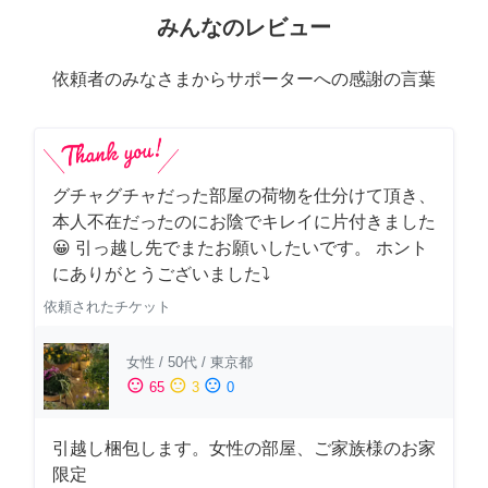
みんなのレビュー
依頼者のみなさまからサポーターへの感謝の言葉
グチャグチャだった部屋の荷物を仕分けて頂き、
本人不在だったのにお陰でキレイに片付きました
😀 引っ越し先でまたお願いしたいです。 ホント
にありがとうございました⤵
依頼されたチケット
女性
/
50代
/
東京都
sentiment_satisfied
sentiment_neutral
sentiment_dissatisfied
65
3
0
引越し梱包します。女性の部屋、ご家族様のお家
限定