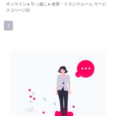
オンライン
▸ 引っ越し
▸ 倉庫・トランクルーム
サービ
ス
1ページ目
1