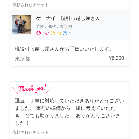
依頼されたチケット
ケーナイ 現引っ越し屋さん
男性
/
40代
/
東京都
sentiment_satisfied
sentiment_neutral
sentiment_dissatisfied
257
14
1
現役引っ越し屋さんがお手伝いいたします。
¥6,000
東京都
迅速、丁寧に対応していただきありがとうござい
ました。 事前の準備から一緒に考えていただ
き、とても助かりました。 ありがとうございま
した！
依頼されたチケット