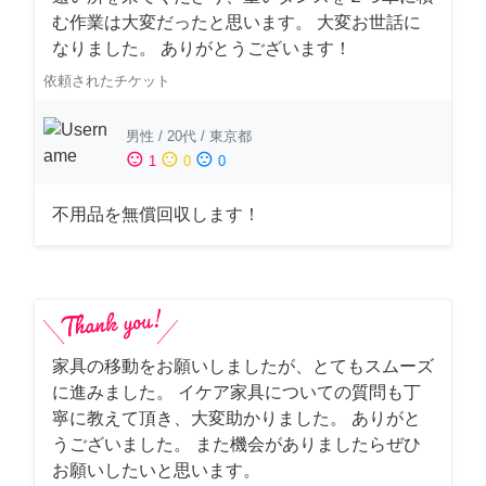
む作業は大変だったと思います。 大変お世話に
なりました。 ありがとうございます！
依頼されたチケット
男性
/
20代
/
東京都
sentiment_satisfied
sentiment_neutral
sentiment_dissatisfied
1
0
0
不用品を無償回収します！
家具の移動をお願いしましたが、とてもスムーズ
に進みました。 イケア家具についての質問も丁
寧に教えて頂き、大変助かりました。 ありがと
うございました。 また機会がありましたらぜひ
お願いしたいと思います。