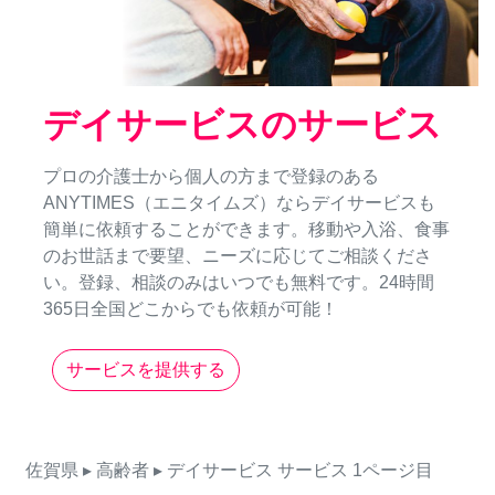
デイサービスのサービス
プロの介護士から個人の方まで登録のある
ANYTIMES（エニタイムズ）ならデイサービスも
簡単に依頼することができます。移動や入浴、食事
のお世話まで要望、ニーズに応じてご相談くださ
い。登録、相談のみはいつでも無料です。24時間
365日全国どこからでも依頼が可能！
サービスを提供する
佐賀県
▸ 高齢者
▸ デイサービス
サービス
1ページ目