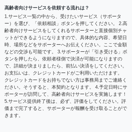
高齢者向けサービスを依頼する流れは？
1.サービス一覧の中から、受けたいサービス（サポータ
ー）を選び、「依頼相談」ボタンを押してください。 2.高
齢者向けサービスをしてくれるサポーターと直接個別チャ
ットができるようになりますので、具体的な内容、希望日
時、場所などをサポーターへお伝えください。ここで金額
などの交渉も可能です。 3.サポーターが「引き受ける」ボ
タンを押したら、依頼者様側で決済が可能になりますの
で、詳細が決まりましたら、前払い決済をしてください。
お支払いは、クレジットカードがご利用いただけます。
クレジットカードをお持ちでない方は事務局までご連絡く
ださい。そうすると、本契約となります。 4.予定日時にサ
ポーターが訪問して、高齢者向けサービスを実施します！
5.サービス提供終了後は、必ず、評価をしてください。評
価まで完了すると、サポーターが報酬を受け取ることがで
きます。