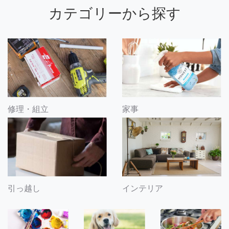
カテゴリーから探す
修理・組立
家事
引っ越し
インテリア