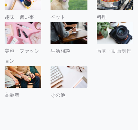
趣味・習い事
ペット
料理
美容・ファッシ
生活相談
写真・動画制作
ョン
その他
高齢者