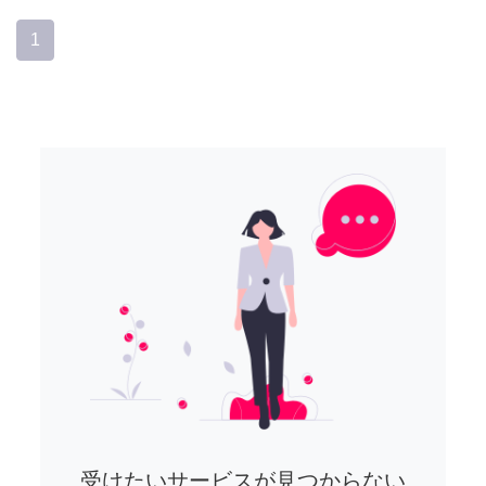
1
受けたいサービスが見つからない