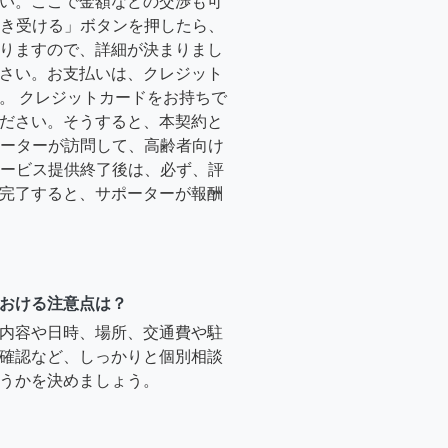
い。ここで金額などの交渉も可
「引き受ける」ボタンを押したら、
りますので、詳細が決まりまし
さい。お支払いは、クレジット
。 クレジットカードをお持ちで
ださい。そうすると、本契約と
サポーターが訪問して、高齢者向け
.サービス提供終了後は、必ず、評
完了すると、サポーターが報酬
おける注意点は？
内容や日時、場所、交通費や駐
確認など、しっかりと個別相談
うかを決めましょう。