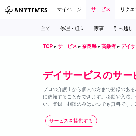
マイページ
サービス
リクエ
全て
修理・組立
家事
引っ越し
TOP
▸
サービス
▸
奈良県
▸
高齢者
▸
デイサ
デイサービスのサー
プロの介護士から個人の方まで登録のあるA
に依頼することができます。移動や入浴、
い。登録、相談のみはいつでも無料です。2
サービスを提供する