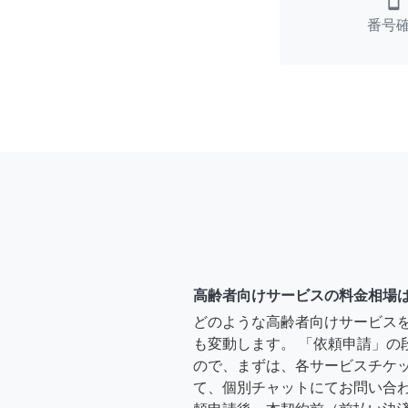
smartphone
番号
高齢者向けサービスの料金相場
どのような高齢者向けサービス
も変動します。 「依頼申請」の
ので、まずは、各サービスチケ
て、個別チャットにてお問い合わ