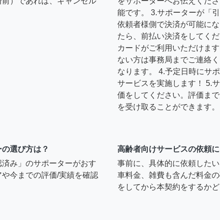
済前）であれば、キャンセル
をサポーターへお伝えくださ
能です。 3.サポーターが
依頼者様側で決済が可能にな
たら、前払い決済をしてくだ
カードがご利用いただけます
ない方は事務局までご連絡く
なります。 4.予定日時に
サービスを実施します！ 5
価をしてください。評価まで
を受け取ることができます。
ーの選び方は？
高齢者向けサービスの依頼に
認済み」のサポーターがおす
事前に、具体的に依頼したい
や今までの評価/実績を確認
車料金、雑費も含んだ料金の
をしてから本契約をするかど