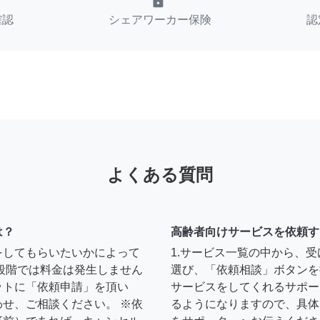
lock
確認
シェアワーカー保険
認
よくある質問
は？
高齢者向けサービスを依頼す
をしてもらいたいかによって
1.サービス一覧の中から、
段階では料金は発生しません
選び、「依頼相談」ボタンを
ットに「依頼申請」を頂い
サービスをしてくれるサポー
せ、ご相談ください。 ※依
るようになりますので、具体