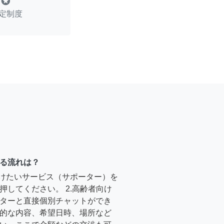
stars
定制度
る流れは？
受けたいサービス（サポーター）を
押してください。 2.高齢者向け
ターと直接個別チャットができ
的な内容、希望日時、場所など