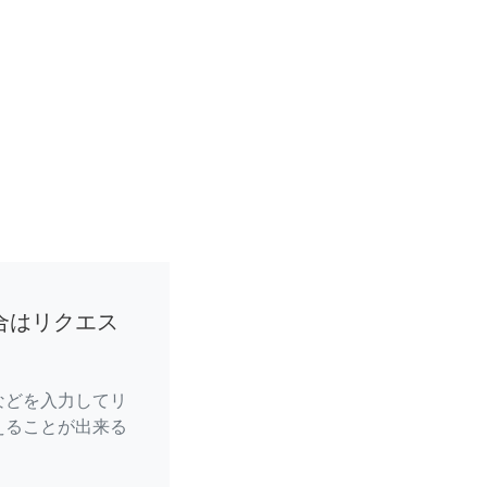
合はリクエス
などを入力してリ
えることが出来る