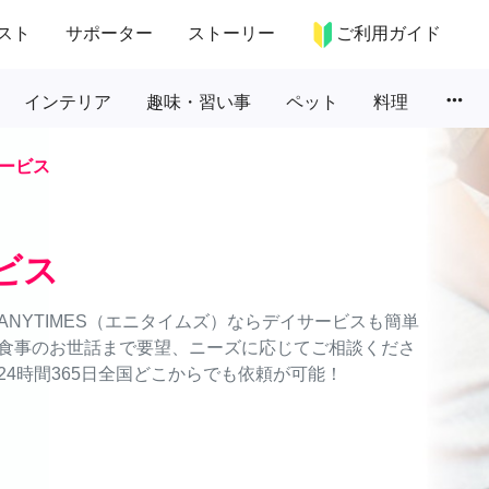
スト
サポーター
ストーリー
ご利用ガイド
more_horiz
インテリア
趣味・習い事
ペット
料理
ービス
ビス
NYTIMES（エニタイムズ）ならデイサービスも簡単
食事のお世話まで要望、ニーズに応じてご相談くださ
4時間365日全国どこからでも依頼が可能！