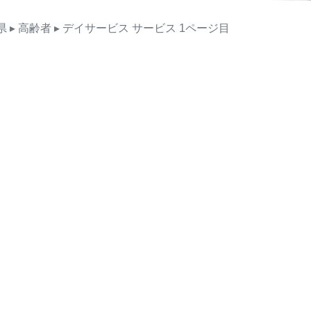
県
▸ 高齢者
▸ デイサービス
サービス
1ページ目