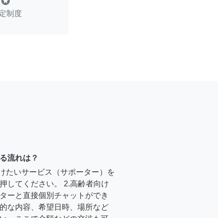
stars
定制度
る流れは？
受けたいサービス（サポーター）を
押してください。 2.高齢者向け
ターと直接個別チャットができ
的な内容、希望日時、場所など