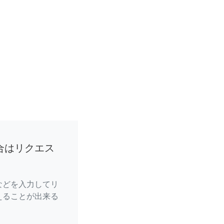
合はリクエス
などを入力してリ
えることが出来る