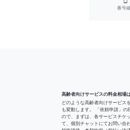
smartphone
番号
高齢者向けサービスの料金相場
どのような高齢者向けサービス
も変動します。 「依頼申請」の
ので、まずは、各サービスチケ
て、個別チャットにてお問い合わ