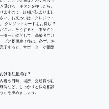
い。ここで金額などの交渉も可
「引き受ける」ボタンを押したら、
りますので、詳細が決まりまし
さい。お支払いは、クレジット
。 クレジットカードをお持ちで
ださい。そうすると、本契約と
サポーターが訪問して、高齢者向け
.サービス提供終了後は、必ず、評
完了すると、サポーターが報酬
おける注意点は？
内容や日時、場所、交通費や駐
確認など、しっかりと個別相談
うかを決めましょう。