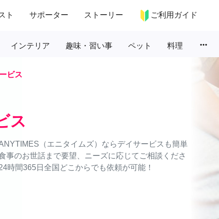
スト
サポーター
ストーリー
ご利用ガイド
more_horiz
インテリア
趣味・習い事
ペット
料理
ービス
ビス
NYTIMES（エニタイムズ）ならデイサービスも簡単
食事のお世話まで要望、ニーズに応じてご相談くださ
4時間365日全国どこからでも依頼が可能！