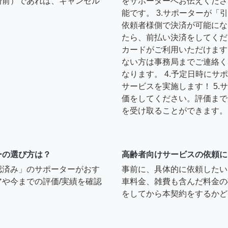
済前）であれば、キャンセル
をサポーターへお伝えくださ
能です。 3.サポーターが
依頼者様側で決済が可能にな
たら、前払い決済をしてくだ
カードがご利用いただけます
ない方は事務局までご連絡く
なります。 4.予定日時に
サービスを実施します！ 5
価をしてください。評価まで
を受け取ることができます。
ーの選び方は？
高齢者向けサービスの依頼に
認済み」のサポーターがおす
事前に、具体的に依頼したい
や今までの評価/実績を確認
車料金、雑費も含んだ料金の
をしてから本契約をするかど