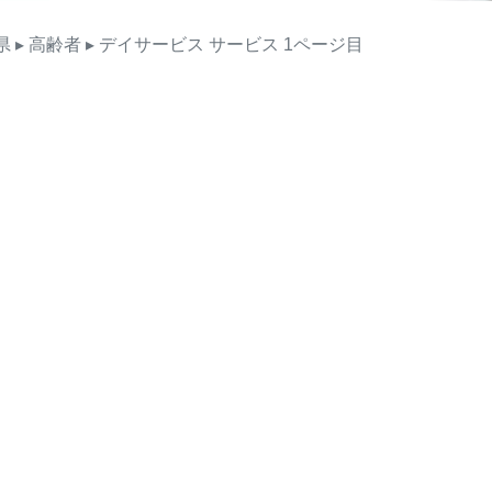
県
▸ 高齢者
▸ デイサービス
サービス
1ページ目