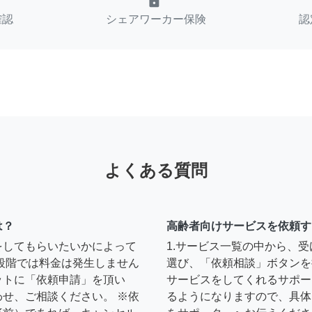
lock
確認
シェアワーカー保険
認
よくある質問
は？
高齢者向けサービスを依頼す
をしてもらいたいかによって
1.サービス一覧の中から、
段階では料金は発生しません
選び、「依頼相談」ボタンを
ットに「依頼申請」を頂い
サービスをしてくれるサポー
せ、ご相談ください。 ※依
るようになりますので、具体