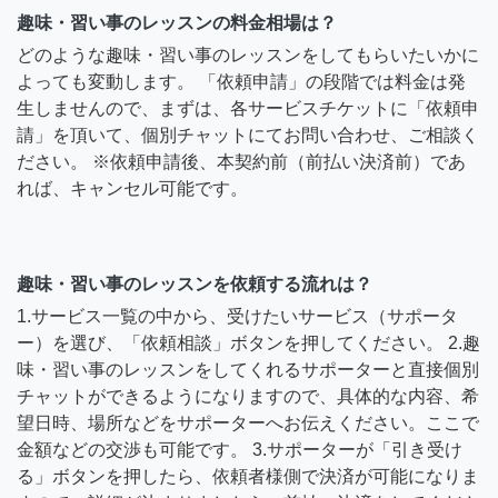
趣味・習い事のレッスンの料金相場は？
どのような趣味・習い事のレッスンをしてもらいたいかに
よっても変動します。 「依頼申請」の段階では料金は発
生しませんので、まずは、各サービスチケットに「依頼申
請」を頂いて、個別チャットにてお問い合わせ、ご相談く
ださい。 ※依頼申請後、本契約前（前払い決済前）であ
れば、キャンセル可能です。
趣味・習い事のレッスンを依頼する流れは？
1.サービス一覧の中から、受けたいサービス（サポータ
ー）を選び、「依頼相談」ボタンを押してください。 2.趣
味・習い事のレッスンをしてくれるサポーターと直接個別
チャットができるようになりますので、具体的な内容、希
望日時、場所などをサポーターへお伝えください。ここで
金額などの交渉も可能です。 3.サポーターが「引き受け
る」ボタンを押したら、依頼者様側で決済が可能になりま