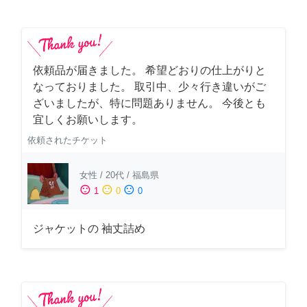
依頼品が届きました。 希望どおりの仕上がりと
なっておりました。 取引中、少々行き違いがご
ざいましたが、特に問題ありません。 今後とも
宜しくお願いします。
依頼されたチケット
女性
/
20代
/
福島県
sentiment_satisfied
sentiment_neutral
sentiment_dissatisfied
1
0
0
ジャケットの 袖丈詰め