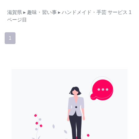
滋賀県
▸ 趣味・習い事
▸ ハンドメイド・手芸
サービス
1
ページ目
1