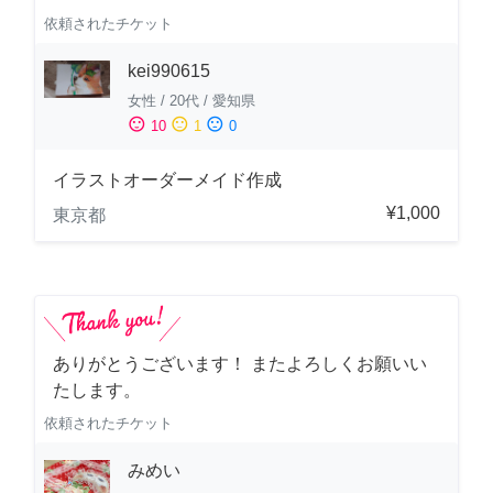
依頼されたチケット
kei990615
女性
/
20代
/
愛知県
sentiment_satisfied
sentiment_neutral
sentiment_dissatisfied
10
1
0
イラストオーダーメイド作成
¥1,000
東京都
ありがとうございます！ またよろしくお願いい
たします。
依頼されたチケット
みめい