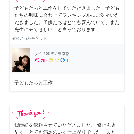
子どもたちと工作をしていただきました。子ども
たちの興味に合わせてフレキシブルにご対応いた
だきました。子供たちはとても喜んでいて、また
先生に来てほしい！と言っております
依頼されたチケット
女性
/
30代
/
東京都
sentiment_satisfied
sentiment_neutral
sentiment_dissatisfied
297
17
1
子どもたちと工作
似顔絵を依頼させていただきました。 修正も素
早く、とても満足のいく仕上がりでした。 また