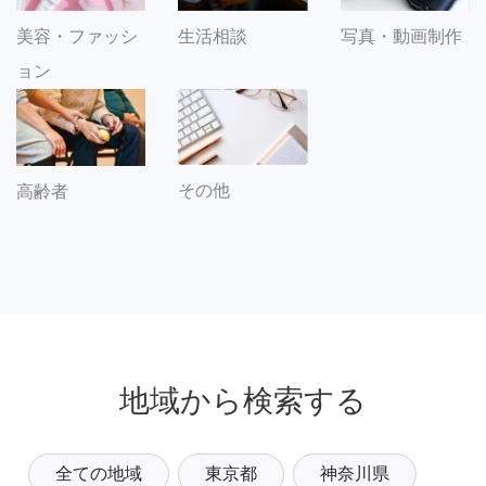
美容・ファッシ
生活相談
写真・動画制作
ョン
その他
高齢者
地域から検索する
全ての地域
東京都
神奈川県