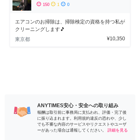
sentiment_satisfied
sentiment_neutral
sentiment_dissatisfied
150
1
0
エアコンのお掃除は、掃除検定の資格を持つ私が
クリーニングします🎵
¥10,350
東京都
ANYTIMES安心・安全への取り組み
報酬は取引前に事務局に支払われ、評価・完了後
に振り込まれます。利用規約違反の恐れや、少し
でも不審な内容のサービスやリクエストやユーザ
ーがあった場合は通報してください。
詳細を見る