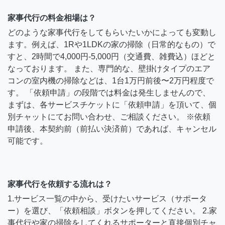
家事代行の料金相場は？
どのような家事代行をしてもらいたいかによっても変動し
ます。例えば、1Rや1LDKの家の掃除（日常的なもの）で
すと、2時間で4,000円-5,000円（交通費、雑費込）ほどと
なっております。 また、専門的な、壁掛けタイプのエア
コンの室内機の掃除などは、1台1万円前後〜2万円程度で
す。 「依頼申請」の段階では料金は発生しませんので、
まずは、各サービスチケットに「依頼申請」を頂いて、個
別チャットにてお問い合わせ、ご相談ください。 ※依頼
申請後、本契約前（前払い決済前）であれば、キャンセル
可能です。
家事代行を依頼する流れは？
1.サービス一覧の中から、受けたいサービス（サポータ
ー）を選び、「依頼相談」ボタンを押してください。 2.家
事代行や家の掃除をしてくれるサポーターと直接個別チャ