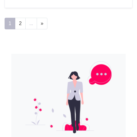
1
2
...
»