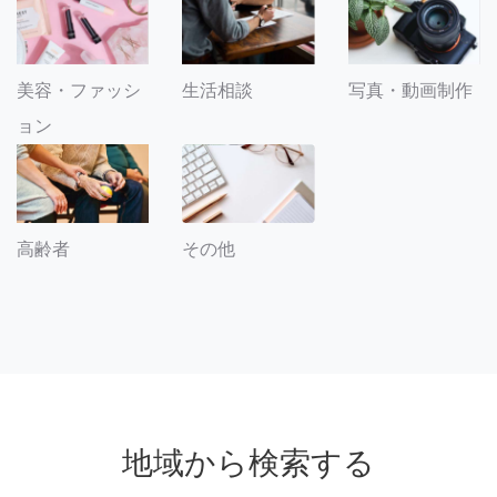
美容・ファッシ
生活相談
写真・動画制作
ョン
その他
高齢者
地域から検索する