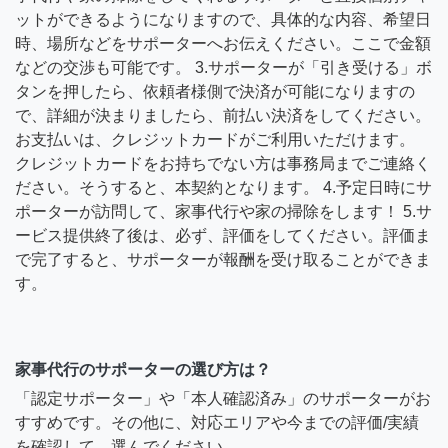
ットができるようになりますので、具体的な内容、希望日
時、場所などをサポーターへお伝えください。ここで金額
などの交渉も可能です。 3.サポーターが「引き受ける」ボ
タンを押したら、依頼者様側で決済が可能になりますの
で、詳細が決まりましたら、前払い決済をしてください。
お支払いは、クレジットカードがご利用いただけます。
クレジットカードをお持ちでない方は事務局までご連絡く
ださい。そうすると、本契約となります。 4.予定日時にサ
ポーターが訪問して、家事代行や家の掃除をします！ 5.サ
ービス提供終了後は、必ず、評価をしてください。評価ま
で完了すると、サポーターが報酬を受け取ることができま
す。
家事代行のサポーターの選び方は？
「認定サポーター」や「本人確認済み」のサポーターがお
すすめです。その他に、対応エリアや今までの評価/実績
を確認して、選んでください。