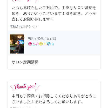
いつも素晴らしいご対応で、丁寧なサロン清掃を
頂き、ありがとうございます！引き続き、どうぞ
宜しくお願い致します！
依頼されたチケット
男性
/
40代
/
東京都
sentiment_satisfied
sentiment_neutral
sentiment_dissatisfied
150
1
0
サロン定期清掃
本日も手際良くお掃除してくださりありがとうご
ざいました！またよろしくお願いします。