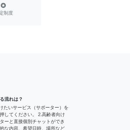
stars
定制度
る流れは？
受けたいサービス（サポーター）を
押してください。 2.高齢者向け
ターと直接個別チャットができ
的な内容、希望日時、場所など