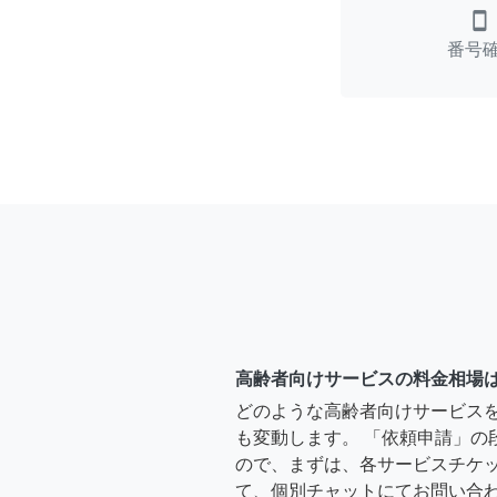
smartphone
番号
高齢者向けサービスの料金相場
どのような高齢者向けサービス
も変動します。 「依頼申請」の
ので、まずは、各サービスチケ
て、個別チャットにてお問い合わ