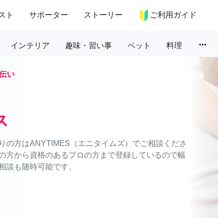
スト
サポーター
ストーリー
ご利用ガイド
more_horiz
インテリア
趣味・習い事
ペット
料理
伝い
ス
の方はANYTIMES（エニタイムズ）でご相談くださ
の方から資格のあるプロの方まで登録しているので幅
相談も随時可能です。