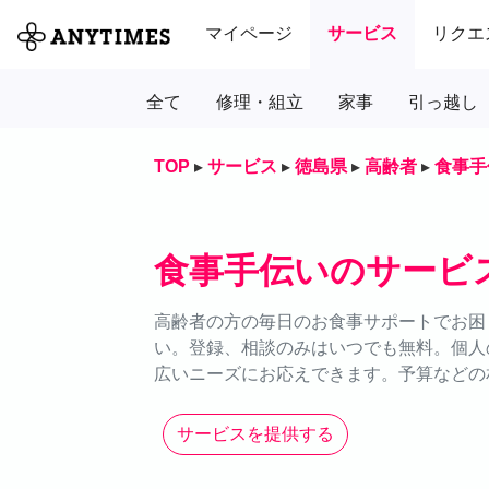
マイページ
サービス
リクエ
全て
修理・組立
家事
引っ越し
TOP
▸
サービス
▸
徳島県
▸
高齢者
▸
食事手
食事手伝いのサービ
高齢者の方の毎日のお食事サポートでお困り
い。登録、相談のみはいつでも無料。個人
広いニーズにお応えできます。予算などの
サービスを提供する