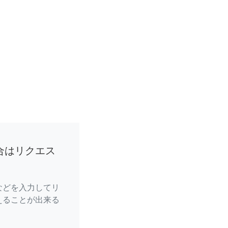
合はリクエス
などを入力してリ
えることが出来る