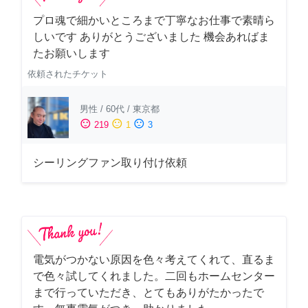
プロ魂で細かいところまで丁寧なお仕事で素晴ら
しいです ありがとうございました 機会あればま
たお願いします
依頼されたチケット
男性
/
60代
/
東京都
sentiment_satisfied
sentiment_neutral
sentiment_dissatisfied
219
1
3
シーリングファン取り付け依頼
電気がつかない原因を色々考えてくれて、直るま
で色々試してくれました。二回もホームセンター
まで行っていただき、とてもありがたかったで