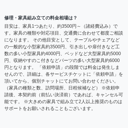
修理・家具組み立ての料金相場は？
目安は、家具1つあたり、約3500円～（諸経費込み）で
す。家具の種類や対応項目、交通費に合わせて都度ご相談
になります。 その他目安として、テーブルやチェアなど
の一般的な小型家具約3500円、引き出しや扉付きなど工
数の多い小型家具約4000円、ベッドなど大型家具約5000
円、収納やすのこ付きなどパーツの多い大型家具約6000
円となります。 「依頼申請」の段階では料金は発生しま
せんので、詳細は、各サービスチケットに「依頼申請」を
頂いてから、個別チャットにてお問い合わせください。
（家具の種類と数、訪問場所、日程候補など） ※依頼申
請後、本契約前（前払い決済前）であれば、キャンセル可
能です。 ※大きめの家具で組み立て2人以上推奨のものは
サポートをお願いされることもございます。