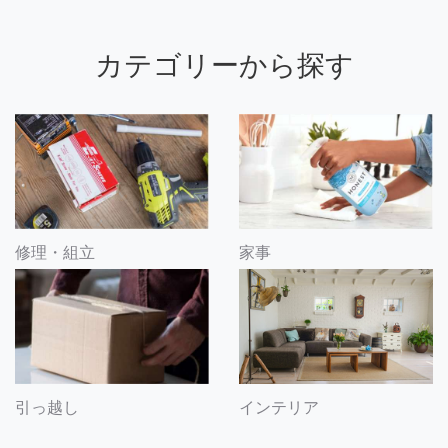
カテゴリーから探す
修理・組立
家事
引っ越し
インテリア