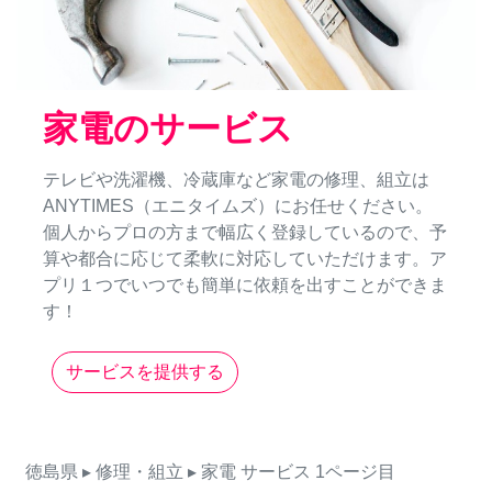
家電のサービス
テレビや洗濯機、冷蔵庫など家電の修理、組立は
ANYTIMES（エニタイムズ）にお任せください。
個人からプロの方まで幅広く登録しているので、予
算や都合に応じて柔軟に対応していただけます。ア
プリ１つでいつでも簡単に依頼を出すことができま
す！
サービスを提供する
徳島県
▸ 修理・組立
▸ 家電
サービス
1ページ目