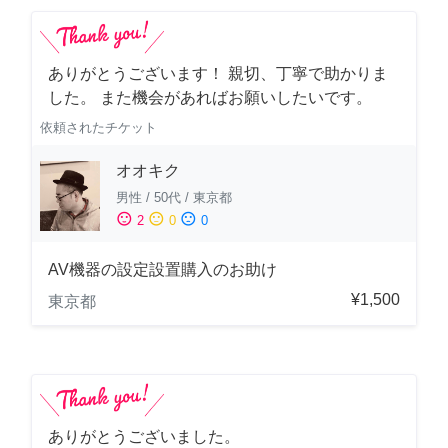
ありがとうございます！ 親切、丁寧で助かりま
した。 また機会があればお願いしたいです。
依頼されたチケット
オオキク
男性
/
50代
/
東京都
sentiment_satisfied
sentiment_neutral
sentiment_dissatisfied
2
0
0
AV機器の設定設置購入のお助け
¥1,500
東京都
ありがとうございました。