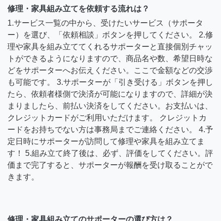
修理・家具組み立てを依頼する流れは？
1.サービス一覧の中から、受けたいサービス（サポータ
ー）を選び、「依頼相談」ボタンを押してください。 2.修
理や家具を組み立ててくれるサポーターと直接個別チャッ
トができるようになりますので、商品名や数、希望日時な
どをサポーターへお伝えください。ここで金額などの交渉
も可能です。 3.サポーターが「引き受ける」ボタンを押し
たら、依頼者様側で決済が可能になりますので、詳細が決
まりましたら、前払い決済をしてください。お支払いは、
クレジットカードがご利用いただけます。 クレジットカ
ードをお持ちでない方は事務局までご連絡ください。 4.予
定日時にサポーターが訪問して修理や家具を組み立てま
す！ 5.組み立て終了後は、必ず、評価をしてください。評
価まで完了すると、サポーターが報酬を受け取ることがで
きます。
修理・家具組み立てのサポーターの選び方は？