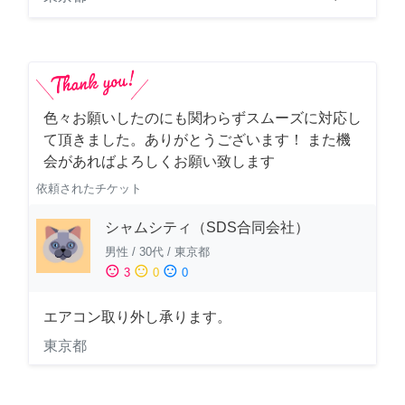
色々お願いしたのにも関わらずスムーズに対応し
て頂きました。ありがとうございます！ また機
会があればよろしくお願い致します
依頼されたチケット
シャムシティ（SDS合同会社）
男性
/
30代
/
東京都
sentiment_satisfied
sentiment_neutral
sentiment_dissatisfied
3
0
0
エアコン取り外し承ります。
東京都