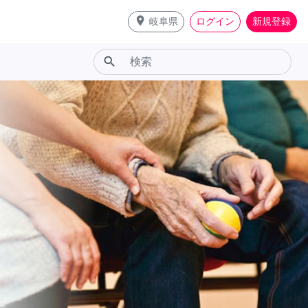
place
岐阜県
ログイン
新規登録
search