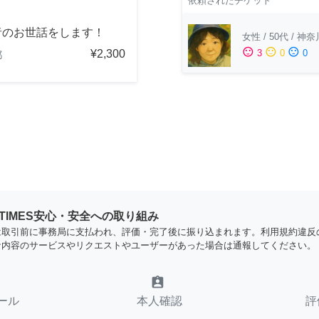
依頼されたチケット
者のお世話をします！
女性
/
50代
/
神奈
sentiment_satisfied
sentiment_neutral
sentiment_dissatisfied
¥2,300
3
0
0
都
YTIMES安心・安全への取り組み
は取引前に事務局に支払われ、評価・完了後に振り込まれます。利用規約違反
な内容のサービスやリクエストやユーザーがあった場合は通報してください。
assignment_ind
ール
本人確認
評