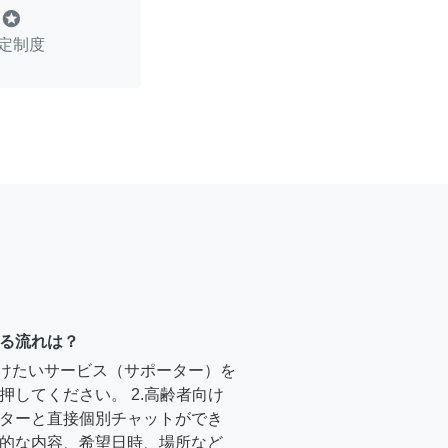
stars
定制度
る流れは？
受けたいサービス（サポーター）を
押してください。 2.高齢者向け
ターと直接個別チャットができ
的な内容、希望日時、場所など