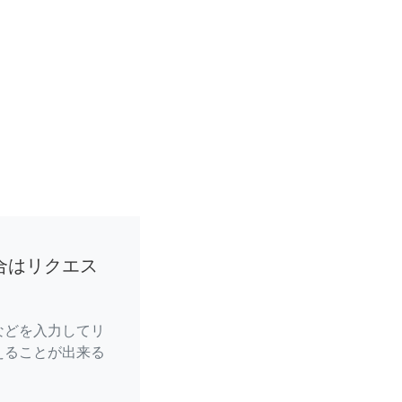
合はリクエス
などを入力してリ
えることが出来る