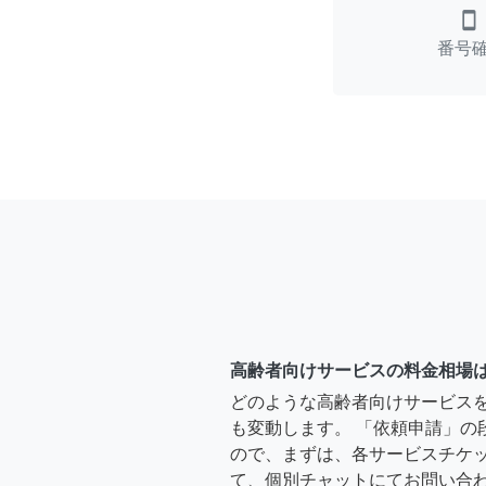
smartphone
番号
高齢者向けサービスの料金相場
どのような高齢者向けサービス
も変動します。 「依頼申請」の
ので、まずは、各サービスチケ
て、個別チャットにてお問い合わ