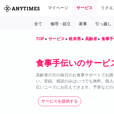
マイページ
サービス
リクエ
全て
修理・組立
家事
引っ越し
TOP
▸
サービス
▸
岐阜県
▸
高齢者
▸
食事手
食事手伝いのサービ
高齢者の方の毎日のお食事サポートでお困り
い。登録、相談のみはいつでも無料。個人
広いニーズにお応えできます。予算などの
サービスを提供する