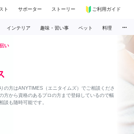
スト
サポーター
ストーリー
ご利用ガイド
more_horiz
インテリア
趣味・習い事
ペット
料理
伝い
ス
の方はANYTIMES（エニタイムズ）でご相談くださ
の方から資格のあるプロの方まで登録しているので幅
相談も随時可能です。