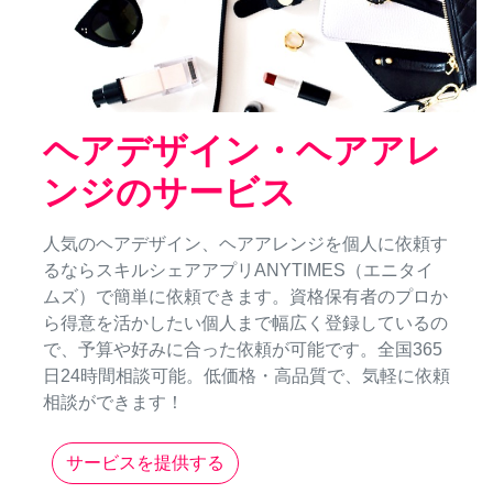
ヘアデザイン・ヘアアレ
ンジのサービス
人気のヘアデザイン、ヘアアレンジを個人に依頼す
るならスキルシェアアプリANYTIMES（エニタイ
ムズ）で簡単に依頼できます。資格保有者のプロか
ら得意を活かしたい個人まで幅広く登録しているの
で、予算や好みに合った依頼が可能です。全国365
日24時間相談可能。低価格・高品質で、気軽に依頼
相談ができます！
サービスを提供する