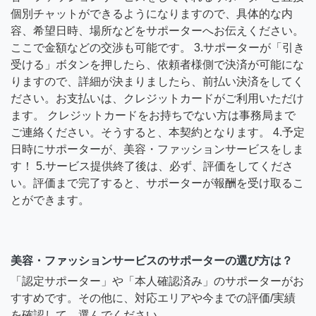
個別チャットができるようになりますので、具体的な内
容、希望日時、場所などをサポーターへお伝えください。
ここで金額などの交渉も可能です。 3.サポーターが「引き
受ける」ボタンを押したら、依頼者様側で決済が可能にな
りますので、詳細が決まりましたら、前払い決済をしてく
ださい。お支払いは、クレジットカードがご利用いただけ
ます。 クレジットカードをお持ちでない方は事務局まで
ご連絡ください。そうすると、本契約となります。 4.予定
日時にサポーターが、美容・ファッションサービスをしま
す！ 5.サービス提供終了後は、必ず、評価をしてくださ
い。評価まで完了すると、サポーターが報酬を受け取るこ
とができます。
美容・ファッションサービスのサポーターの選び方は？
「認定サポーター」や「本人確認済み」のサポーターがお
すすめです。その他に、対応エリアや今までの評価/実績
を確認して、選んでください。