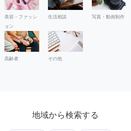
美容・ファッシ
生活相談
写真・動画制作
ョン
その他
高齢者
地域から検索する