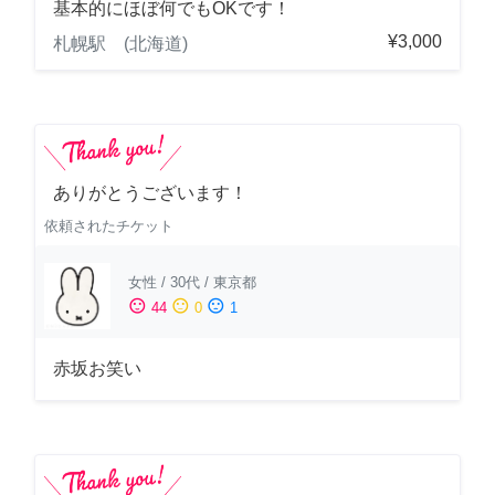
基本的にほぼ何でもOKです！
¥3,000
札幌駅 (北海道)
ありがとうございます！
依頼されたチケット
女性
/
30代
/
東京都
sentiment_satisfied
sentiment_neutral
sentiment_dissatisfied
44
0
1
赤坂お笑い