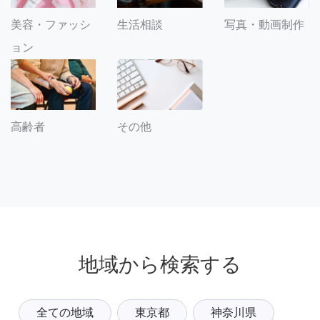
美容・ファッシ
生活相談
写真・動画制作
ョン
その他
高齢者
地域から検索する
全ての地域
東京都
神奈川県