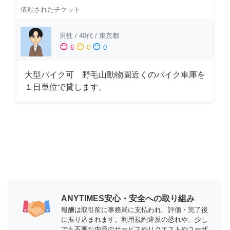
依頼されたチケット
男性
/
40代
/
東京都
sentiment_satisfied
sentiment_neutral
sentiment_dissatisfied
6
0
0
大型バイク可 野毛山動物園近くのバイク車庫を
１日単位で貸します。
ANYTIMES安心・安全への取り組み
報酬は取引前に事務局に支払われ、評価・完了後
に振り込まれます。利用規約違反の恐れや、少し
でも不審な内容のサービスやリクエストやユーザ