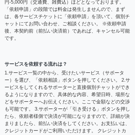
円-5,000円（交通費、雑費込）ほどとなっております。
「依頼申請」の段階では料金は発生しませんので、まず
は、各サービスチケットに「依頼申請」を頂いて、個別チ
ャットにてお問い合わせ、ご相談ください。 ※依頼申請
後、本契約前（前払い決済前）であれば、キャンセル可能
です。
サービスを依頼する流れは？
1.サービス一覧の中から、受けたいサービス（サポータ
ー）を選び、「依頼相談」ボタンを押してください。 2.サ
ービスをしてくれるサポーターと直接個別チャットができ
るようになりますので、具体的な内容、希望日時、場所な
どをサポーターへお伝えください。ここで金額などの交渉
も可能です。 3.サポーターが「引き受ける」ボタンを押し
たら、依頼者様側で決済が可能になりますので、詳細が決
まりましたら、前払い決済をしてください。お支払いは、
クレジットカードがご利用いただけます。 クレジットカ