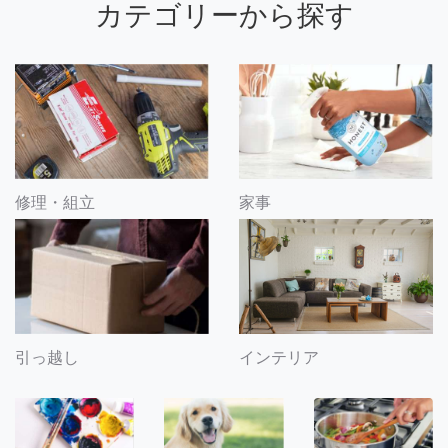
カテゴリーから探す
修理・組立
家事
引っ越し
インテリア