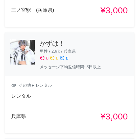
¥3,000
三ノ宮駅 (兵庫県)
かずは！
男性
/
20代
/
兵庫県
sentiment_satisfied
sentiment_neutral
sentiment_dissatisfied
0
0
0
メッセージ平均返信時間: 3日以上
attachment
その他
▸ レンタル
レンタル
¥3,000
兵庫県