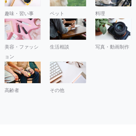
趣味・習い事
ペット
料理
美容・ファッシ
生活相談
写真・動画制作
ョン
その他
高齢者