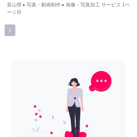
富山県
▸ 写真・動画制作
▸ 画像・写真加工
サービス
1ペ
ージ目
1