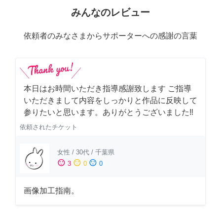
みんなのレビュー
依頼者のみなさまからサポーターへの感謝の言葉
本日はお時間いただき指導感謝致します ご指導
いただきまして内容をしっかりと作品に反映して
参りたいと思います。ありがとうございました‼️
依頼されたチケット
女性
/
30代
/
千葉県
sentiment_satisfied
sentiment_neutral
sentiment_dissatisfied
3
0
0
画像加工指南。