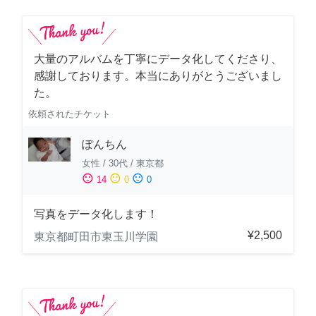
大量のアルバムを丁寧にデータ化してくださり、
感謝しております。本当にありがとうございまし
た。
依頼されたチケット
ぽんちん
女性
/
30代
/
東京都
sentiment_satisfied
sentiment_neutral
sentiment_dissatisfied
14
0
0
写真をデータ化します！
¥2,500
東京都町田市東玉川学園