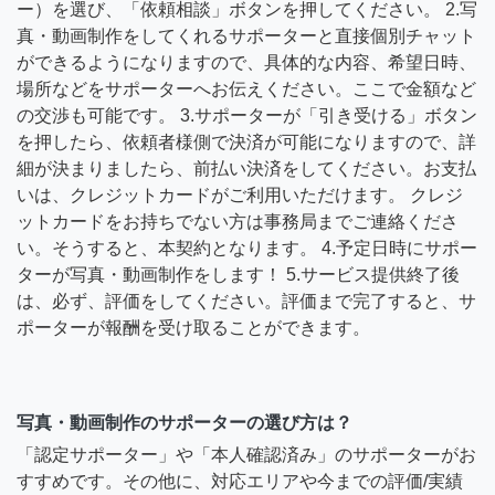
ー）を選び、「依頼相談」ボタンを押してください。 2.写
真・動画制作をしてくれるサポーターと直接個別チャット
ができるようになりますので、具体的な内容、希望日時、
場所などをサポーターへお伝えください。ここで金額など
の交渉も可能です。 3.サポーターが「引き受ける」ボタン
を押したら、依頼者様側で決済が可能になりますので、詳
細が決まりましたら、前払い決済をしてください。お支払
いは、クレジットカードがご利用いただけます。 クレジ
ットカードをお持ちでない方は事務局までご連絡くださ
い。そうすると、本契約となります。 4.予定日時にサポー
ターが写真・動画制作をします！ 5.サービス提供終了後
は、必ず、評価をしてください。評価まで完了すると、サ
ポーターが報酬を受け取ることができます。
写真・動画制作のサポーターの選び方は？
「認定サポーター」や「本人確認済み」のサポーターがお
すすめです。その他に、対応エリアや今までの評価/実績