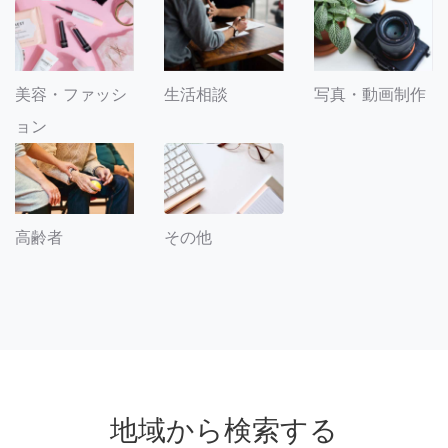
美容・ファッシ
生活相談
写真・動画制作
ョン
その他
高齢者
地域から検索する