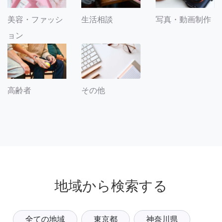
美容・ファッシ
生活相談
写真・動画制作
ョン
その他
高齢者
地域から検索する
全ての地域
東京都
神奈川県