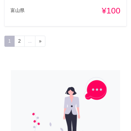
¥100
富山県
1
2
...
»