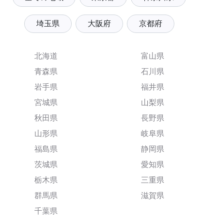
埼玉県
大阪府
京都府
北海道
富山県
青森県
石川県
岩手県
福井県
宮城県
山梨県
秋田県
長野県
山形県
岐阜県
福島県
静岡県
茨城県
愛知県
栃木県
三重県
群馬県
滋賀県
千葉県