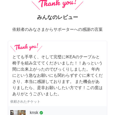
みんなのレビュー
依頼者のみなさまからサポーターへの感謝の言葉
とても手早く、そして完璧にIKEAのテーブルと
椅子を組み立ててくださいました！！あっという
間に出来上がったのでびっくりしました。 年内
にという急なお願いにも関わらずすぐに来てくだ
さり、本当に感謝しております。 また機会があ
りましたら、是非お願いしたい方です！この度は
ありがとうございました。
依頼されたチケット
knsk
check_circle