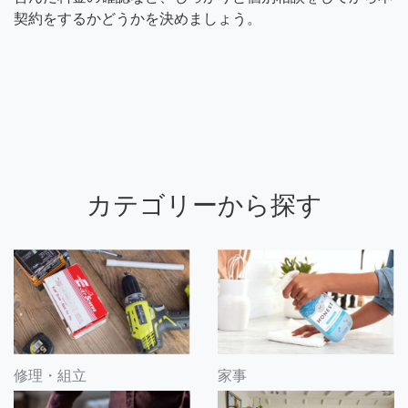
契約をするかどうかを決めましょう。
カテゴリーから探す
修理・組立
家事