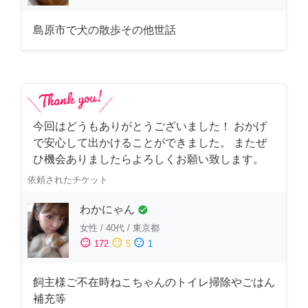
島原市で犬の散歩その他世話
今回はどうもありがとうございました！ おかげ
で安心して出かけることができました。 またぜ
ひ機会ありましたらよろしくお願い致します。
依頼されたチケット
わかにゃん
check_circle
女性
/
40代
/
東京都
sentiment_satisfied
sentiment_neutral
sentiment_dissatisfied
172
5
1
飼主様ご不在時ねこちゃんのトイレ掃除やごはん
補充等