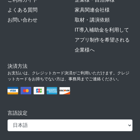
よくある質問
家具関連会社様
お問い合わせ
取材・講演依頼
IT導入補助金を利用して
アプリ制作を希望される
企業様へ
決済方法
お支払いは、クレジットカード決済がご利用いただけます。クレジ
ットカードをお持ちでない方は、事務局までご連絡ください。
言語設定