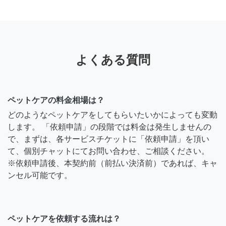
よくある質問
ペットケアの料金相場は？
どのようなペットケアをしてもらいたいかによっても変動
します。 「依頼申請」の段階では料金は発生しませんの
で、まずは、各サービスチケットに「依頼申請」を頂い
て、個別チャットにてお問い合わせ、ご相談ください。
※依頼申請後、本契約前（前払い決済前）であれば、キャ
ンセル可能です。
ペットケアを依頼する流れは？