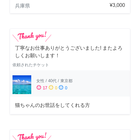
¥3,000
兵庫県
丁寧なお仕事ありがとうございました! またよろ
しくお願いします！
依頼されたチケット
女性
/
40代
/
東京都
sentiment_satisfied
sentiment_neutral
sentiment_dissatisfied
17
0
0
猫ちゃんのお世話をしてくれる方