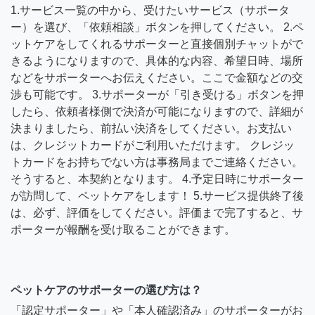
1.サービス一覧の中から、受けたいサービス（サポータ
ー）を選び、「依頼相談」ボタンを押してください。 2.ペ
ットケアをしてくれるサポーターと直接個別チャットがで
きるようになりますので、具体的な内容、希望日時、場所
などをサポーターへお伝えください。ここで金額などの交
渉も可能です。 3.サポーターが「引き受ける」ボタンを押
したら、依頼者様側で決済が可能になりますので、詳細が
決まりましたら、前払い決済をしてください。お支払い
は、クレジットカードがご利用いただけます。 クレジッ
トカードをお持ちでない方は事務局までご連絡ください。
そうすると、本契約となります。 4.予定日時にサポーター
が訪問して、ペットケアをします！ 5.サービス提供終了後
は、必ず、評価をしてください。評価まで完了すると、サ
ポーターが報酬を受け取ることができます。
ペットケアのサポーターの選び方は？
「認定サポーター」や「本人確認済み」のサポーターがお