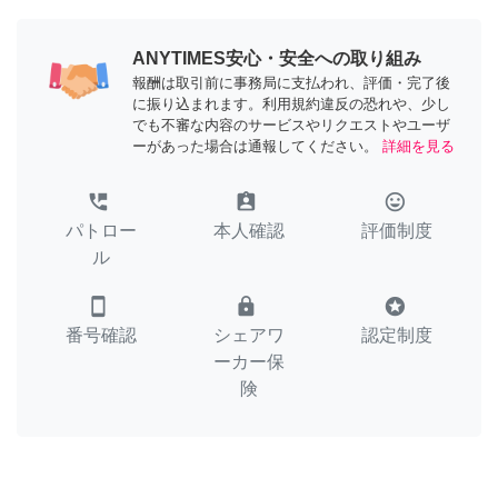
ANYTIMES安心・安全への取り組み
報酬は取引前に事務局に支払われ、評価・完了後
に振り込まれます。利用規約違反の恐れや、少し
でも不審な内容のサービスやリクエストやユーザ
ーがあった場合は通報してください。
詳細を見る
perm_phone_msg
assignment_ind
tag_faces
パトロー
本人確認
評価制度
ル
smartphone
lock
stars
番号確認
シェアワ
認定制度
ーカー保
険