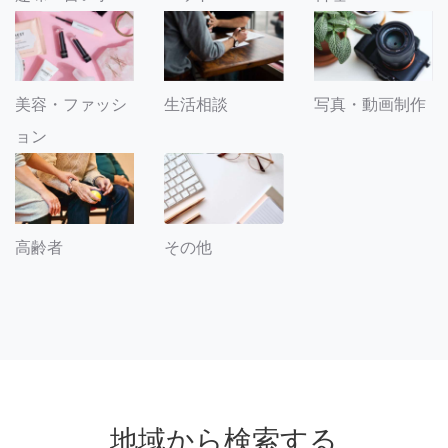
美容・ファッシ
生活相談
写真・動画制作
ョン
その他
高齢者
地域から検索する