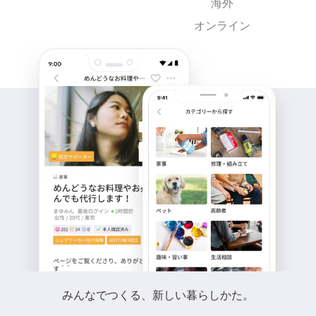
海外
オンライン
みんなでつくる、新しい暮らしかた。