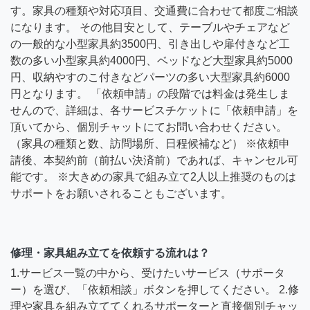
す。家具の種類や対応項目、交通費に合わせて都度ご相談
になります。 その他目安として、テーブルやチェアなど
の一般的な小型家具約3500円、引き出しや扉付きなど工
数の多い小型家具約4000円、ベッドなど大型家具約5000
円、収納やすのこ付きなどパーツの多い大型家具約6000
円となります。 「依頼申請」の段階では料金は発生しま
せんので、詳細は、各サービスチケットに「依頼申請」を
頂いてから、個別チャットにてお問い合わせください。
（家具の種類と数、訪問場所、日程候補など） ※依頼申
請後、本契約前（前払い決済前）であれば、キャンセル可
能です。 ※大きめの家具で組み立て2人以上推奨のものは
サポートをお願いされることもございます。
修理・家具組み立てを依頼する流れは？
1.サービス一覧の中から、受けたいサービス（サポータ
ー）を選び、「依頼相談」ボタンを押してください。 2.修
理や家具を組み立ててくれるサポーターと直接個別チャッ