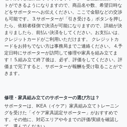
トができるようになりますので、商品名や数、希望日時な
どをサポーターへお伝えください。ここで金額などの交渉
も可能です。 3.サポーターが「引き受ける」ボタンを押し
たら、依頼者様側で決済が可能になりますので、詳細が決
まりましたら、前払い決済をしてください。お支払いは、
クレジットカードがご利用いただけます。 クレジットカ
ードをお持ちでない方は事務局までご連絡ください。 4.予
定日時にサポーターが訪問して修理や家具を組み立てま
す！ 5.組み立て終了後は、必ず、評価をしてください。評
価まで完了すると、サポーターが報酬を受け取ることがで
きます。
修理・家具組み立てのサポーターの選び方は？
サポーターは、IKEA（イケア）家具組み立てトレーニン
グを受けた「イケア家具認定サポーター」がおすすめで
す。その他に、対応エリアや今までの評価/実績を確認し
て、選んでください。