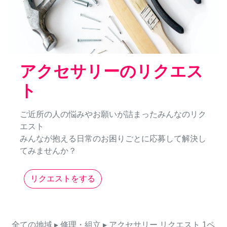
アクセサリーのリクエス
ト
ご近所の人の悩みやお願いが詰まったみんなのリク
エスト
みんなが抱える日常のお困りごとに応募して解決し
てみませんか？
リクエストをする
全ての地域
▸ 修理・組立
▸ アクセサリー
リクエスト
1ペ