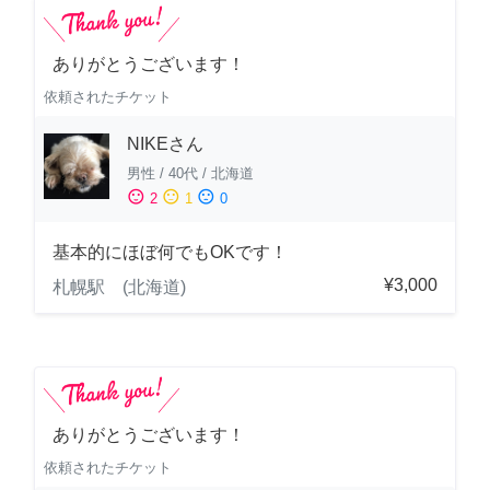
ありがとうございます！
依頼されたチケット
NIKEさん
男性
/
40代
/
北海道
sentiment_satisfied
sentiment_neutral
sentiment_dissatisfied
2
1
0
基本的にほぼ何でもOKです！
¥3,000
札幌駅 (北海道)
ありがとうございます！
依頼されたチケット