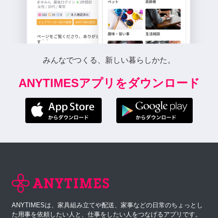
みんなでつくる、新しい暮らしかた。
ANYTIMESアプリをダウンロード
ANYTIMESは、家具組み立てや配送、家事などの日常のちょっとし
た用事を依頼したい人と、仕事をしたい人をつなげるアプリです。