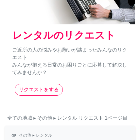
レンタルのリクエスト
ご近所の人の悩みやお願いが詰まったみんなのリク
エスト
みんなが抱える日常のお困りごとに応募して解決し
てみませんか？
リクエストをする
全ての地域
▸ その他
▸ レンタル
リクエスト
1ページ目
attachment
その他
▸ レンタル