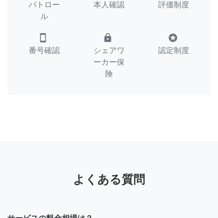
パトロー
本人確認
評価制度
ル
smartphone
lock
stars
番号確認
シェアワ
認定制度
ーカー保
険
よくある質問