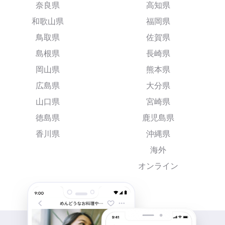
奈良県
高知県
和歌山県
福岡県
鳥取県
佐賀県
島根県
長崎県
岡山県
熊本県
広島県
大分県
山口県
宮崎県
徳島県
鹿児島県
香川県
沖縄県
海外
オンライン