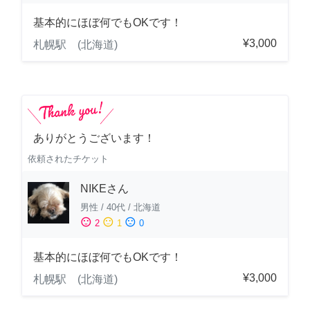
基本的にほぼ何でもOKです！
¥3,000
札幌駅 (北海道)
ありがとうございます！
依頼されたチケット
NIKEさん
男性
/
40代
/
北海道
sentiment_satisfied
sentiment_neutral
sentiment_dissatisfied
2
1
0
基本的にほぼ何でもOKです！
¥3,000
札幌駅 (北海道)