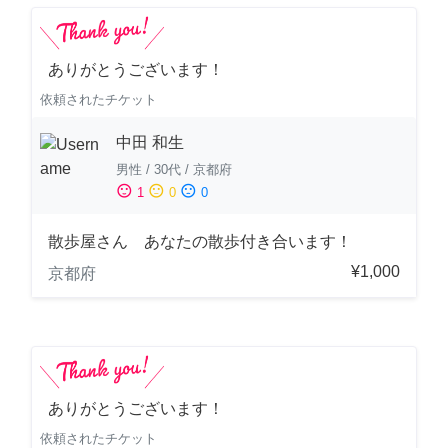
ありがとうございます！
依頼されたチケット
中田 和生
男性
/
30代
/
京都府
sentiment_satisfied
sentiment_neutral
sentiment_dissatisfied
1
0
0
散歩屋さん あなたの散歩付き合います！
¥1,000
京都府
ありがとうございます！
依頼されたチケット