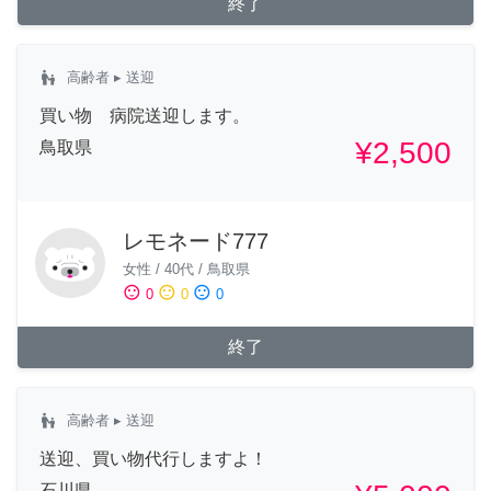
終了
escalator_warning
高齢者
▸ 送迎
買い物 病院送迎します。
¥2,500
鳥取県
レモネード777
女性
/
40代
/
鳥取県
sentiment_satisfied
sentiment_neutral
sentiment_dissatisfied
0
0
0
終了
escalator_warning
高齢者
▸ 送迎
送迎、買い物代行しますよ！
石川県