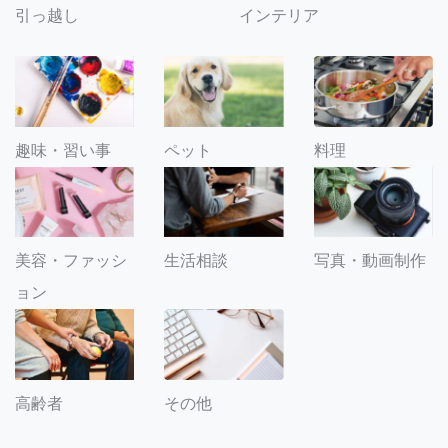
引っ越し
インテリア
趣味・習い事
ペット
料理
美容・ファッシ
生活相談
写真・動画制作
ョン
その他
高齢者