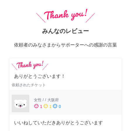
みんなのレビュー
依頼者のみなさまからサポーターへの感謝の言葉
ありがとうございます！
依頼されたチケット
女性
/
/
大阪府
sentiment_satisfied
sentiment_neutral
sentiment_dissatisfied
1
1
0
いいねしていただきありがとうございます