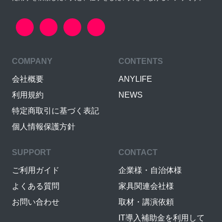
COMPANY
CONTENTS
会社概要
ANYLIFE
利用規約
NEWS
特定商取引に基づく表記
個人情報保護方針
SUPPORT
CONTACT
ご利用ガイド
企業様・自治体様
よくある質問
家具関連会社様
お問い合わせ
取材・講演依頼
IT導入補助金を利用して