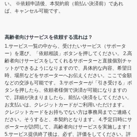
い。 ※依頼申請後、本契約前（前払い決済前）であれ
ば、キャンセル可能です。
高齢者向けサービスを依頼する流れは？
1.サービス一覧の中から、受けたいサービス（サポータ
ー）を選び、「依頼相談」ボタンを押してください。 2.高
齢者向けサービスをしてくれるサポーターと直接個別チャ
ットができるようになりますので、具体的な内容、希望日
時、場所などをサポーターへお伝えください。ここで金額
などの交渉も可能です。 3.サポーターが「引き受ける」ボ
タンを押したら、依頼者様側で決済が可能になりますの
で、詳細が決まりましたら、前払い決済をしてください。
お支払いは、クレジットカードがご利用いただけます。
クレジットカードをお持ちでない方は事務局までご連絡く
ださい。そうすると、本契約となります。 4.予定日時にサ
ポーターが訪問して、高齢者向けサービスを実施します！
5.サービス提供終了後は、必ず、評価をしてください。評