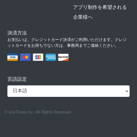
アプリ制作を希望される
企業様へ
決済方法
お支払いは、クレジットカード決済がご利用いただけます。クレジ
ットカードをお持ちでない方は、事務局までご連絡ください。
言語設定
© AnyTimes Inc. All Rights Reserved