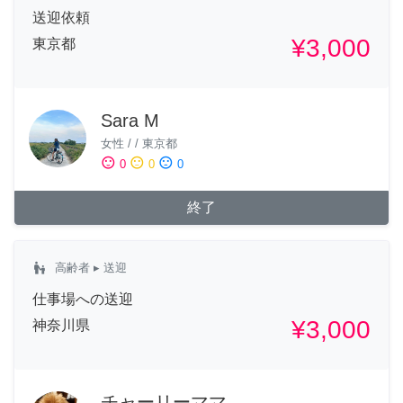
送迎依頼
¥3,000
東京都
Sara M
女性
/
/
東京都
sentiment_satisfied
sentiment_neutral
sentiment_dissatisfied
0
0
0
終了
escalator_warning
高齢者
▸ 送迎
仕事場への送迎
¥3,000
神奈川県
チャーリーママ