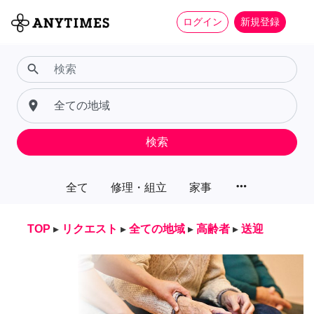
ログイン
新規登録
search
place
検索
more_horiz
全て
修理・組立
家事
TOP
▸
リクエスト
▸
全ての地域
▸
高齢者
▸
送迎