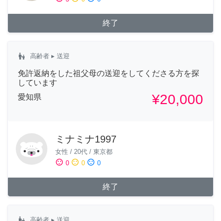
終了
escalator_warning
高齢者
▸ 送迎
免許返納をした祖父母の送迎をしてくださる方を探
しています
¥20,000
愛知県
ミナミナ1997
女性
/
20代
/
東京都
sentiment_satisfied
sentiment_neutral
sentiment_dissatisfied
0
0
0
終了
escalator_warning
高齢者
▸ 送迎