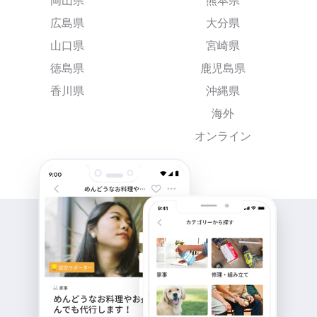
岡山県
熊本県
広島県
大分県
山口県
宮崎県
徳島県
鹿児島県
香川県
沖縄県
海外
オンライン