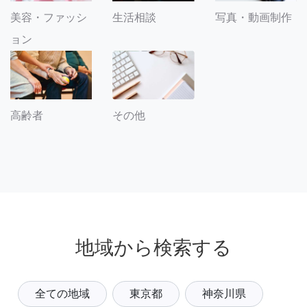
美容・ファッシ
生活相談
写真・動画制作
ョン
その他
高齢者
地域から検索する
全ての地域
東京都
神奈川県