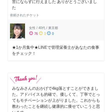
苦にならずに行えました ありがとうございまし
た
依頼されたチケット
女性
/
40代
/
東京都
sentiment_satisfied
sentiment_neutral
sentiment_dissatisfied
76
3
0
★1か月集中★LINEで管理栄養士があなたの食事
をチェック！
みなみさんのおかげで4kg落とすことができまし
た。アドバイスも的確で、優しくて、丁寧でとっ
てもモチベーションが上がりました。これからも
教わったことを継続し健康的に痩せていこうと思