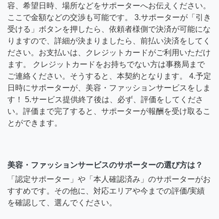
容、希望日時、場所などをサポーターへお伝えください。
ここで金額などの交渉も可能です。 3.サポーターが「引き
受ける」ボタンを押したら、依頼者様側で決済が可能にな
りますので、詳細が決まりましたら、前払い決済をしてく
ださい。お支払いは、クレジットカードがご利用いただけ
ます。 クレジットカードをお持ちでない方は事務局まで
ご連絡ください。そうすると、本契約となります。 4.予定
日時にサポーターが、美容・ファッションサービスをしま
す！ 5.サービス提供終了後は、必ず、評価をしてくださ
い。評価まで完了すると、サポーターが報酬を受け取るこ
とができます。
美容・ファッションサービスのサポーターの選び方は？
「認定サポーター」や「本人確認済み」のサポーターがお
すすめです。その他に、対応エリアや今までの評価/実績
を確認して、選んでください。