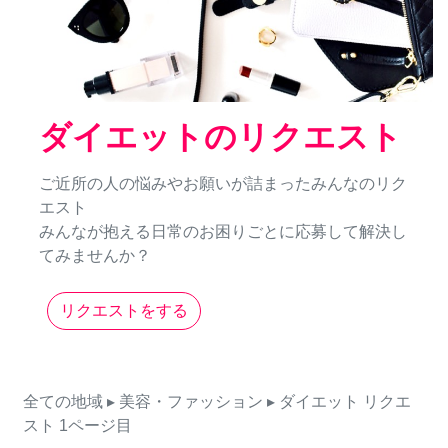
ダイエットのリクエスト
ご近所の人の悩みやお願いが詰まったみんなのリク
エスト
みんなが抱える日常のお困りごとに応募して解決し
てみませんか？
リクエストをする
全ての地域
▸ 美容・ファッション
▸ ダイエット
リクエ
スト
1ページ目