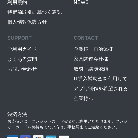
利用規約
NEWS
特定商取引に基づく表記
個人情報保護方針
SUPPORT
CONTACT
ご利用ガイド
企業様・自治体様
よくある質問
家具関連会社様
お問い合わせ
取材・講演依頼
IT導入補助金を利用して
アプリ制作を希望される
企業様へ
決済方法
お支払いは、クレジットカード決済がご利用いただけます。クレジ
ットカードをお持ちでない方は、事務局までご連絡ください。