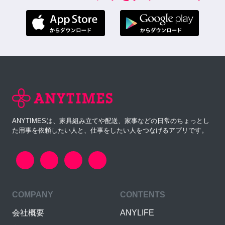
ANYTIMESは、家具組み立てや配送、家事などの日常のちょっとし
た用事を依頼したい人と、仕事をしたい人をつなげるアプリです。
COMPANY
CONTENTS
会社概要
ANYLIFE