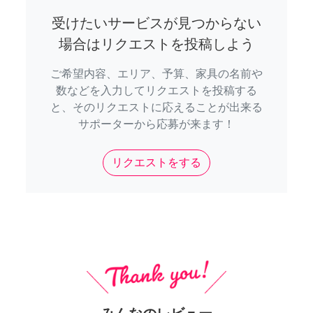
受けたいサービスが見つからない
場合はリクエストを投稿しよう
ご希望内容、エリア、予算、家具の名前や
数などを入力してリクエストを投稿する
と、そのリクエストに応えることが出来る
サポーターから応募が来ます！
リクエストをする