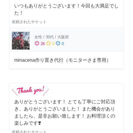
いつもありがとうございます！今回も大満足でし
た！
依頼されたチケット
女性
/
30代
/
大阪府
sentiment_satisfied
sentiment_neutral
sentiment_dissatisfied
26
0
0
minacena作り置き代行（モニターさま専用）
ありがとうございます！ とても丁寧にご対応頂
き、ありがとうございました！ また機会があり
ましたら、是非お願い致します！ お料理頂くの
楽しみです❣️
依頼されたチケット