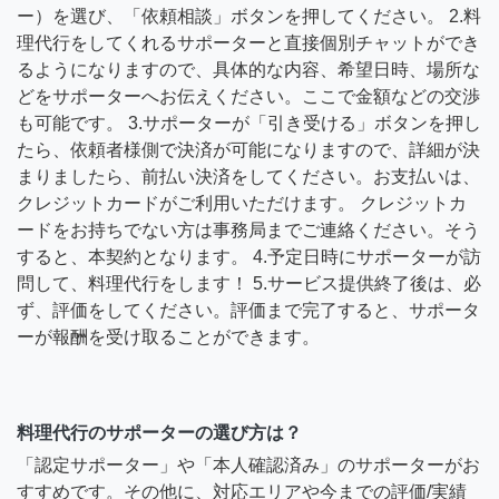
ー）を選び、「依頼相談」ボタンを押してください。 2.料
理代行をしてくれるサポーターと直接個別チャットができ
るようになりますので、具体的な内容、希望日時、場所な
どをサポーターへお伝えください。ここで金額などの交渉
も可能です。 3.サポーターが「引き受ける」ボタンを押し
たら、依頼者様側で決済が可能になりますので、詳細が決
まりましたら、前払い決済をしてください。お支払いは、
クレジットカードがご利用いただけます。 クレジットカ
ードをお持ちでない方は事務局までご連絡ください。そう
すると、本契約となります。 4.予定日時にサポーターが訪
問して、料理代行をします！ 5.サービス提供終了後は、必
ず、評価をしてください。評価まで完了すると、サポータ
ーが報酬を受け取ることができます。
料理代行のサポーターの選び方は？
「認定サポーター」や「本人確認済み」のサポーターがお
すすめです。その他に、対応エリアや今までの評価/実績