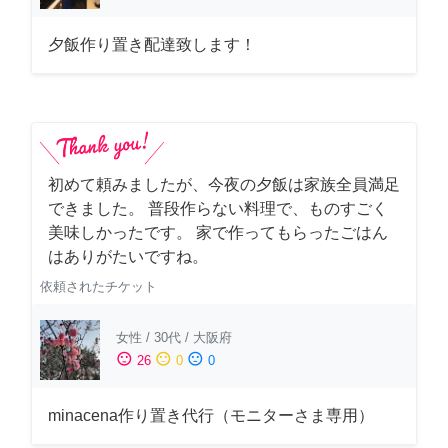
夕飯作り置き配達致します！
初めて頼みましたが、今夜の夕飯は家族全員満足
できました。 普段作らない料理で、ものすごく
美味しかったです。 家で作ってもらったごはん
はありがたいですね。
依頼されたチケット
女性
/
30代
/
大阪府
sentiment_satisfied
sentiment_neutral
sentiment_dissatisfied
26
0
0
minacena作り置き代行（モニターさま専用）