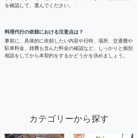
を確認して、選んでください。
料理代行の依頼における注意点は？
事前に、具体的に依頼したい内容や日時、場所、交通費や
駐車料金、雑費も含んだ料金の確認など、しっかりと個別
相談をしてから本契約をするかどうかを決めましょう。
カテゴリーから探す