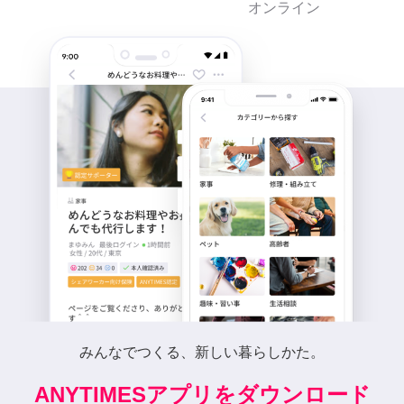
オンライン
みんなでつくる、新しい暮らしかた。
ANYTIMESアプリをダウンロード