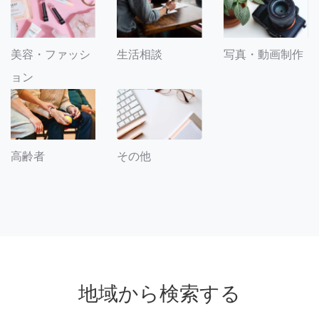
美容・ファッシ
生活相談
写真・動画制作
ョン
その他
高齢者
地域から検索する