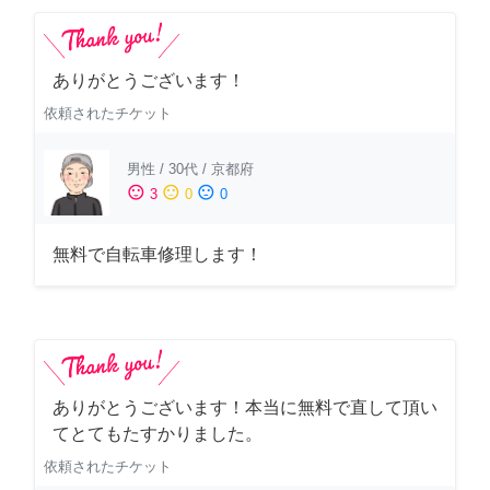
ありがとうございます！
依頼されたチケット
男性
/
30代
/
京都府
sentiment_satisfied
sentiment_neutral
sentiment_dissatisfied
3
0
0
無料で自転車修理します！
ありがとうございます！本当に無料で直して頂い
てとてもたすかりました。
依頼されたチケット