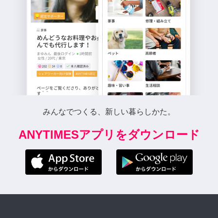
みんなでつくる、新しい暮らしかた。
ANYTIMESアプリをダウンロード