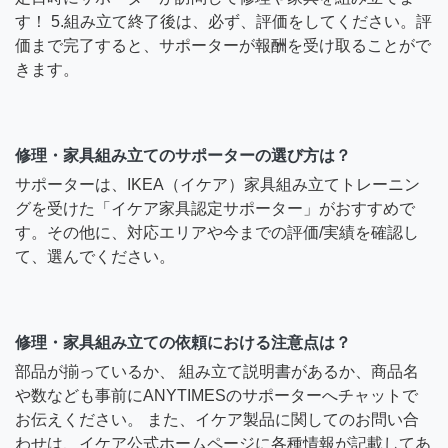
す！ 5.組み立て終了後は、必ず、評価をしてください。評
価まで完了すると、サポーターが報酬を受け取ることがで
きます。
修理・家具組み立てのサポーターの選び方は？
サポーターは、IKEA（イケア）家具組み立てトレーニン
グを受けた「イケア家具認定サポーター」がおすすめで
す。その他に、対応エリアや今までの評価/実績を確認し
て、選んでください。
修理・家具組み立ての依頼における注意点は？
部品が揃っているか、 組み立て説明書があるか、商品名
や数なども事前にANYTIMESのサポーターへチャットで
お伝えください。 また、イケア製品に関してのお問い合
わせは、イケア公式ホームページに各種情報が記載してあ