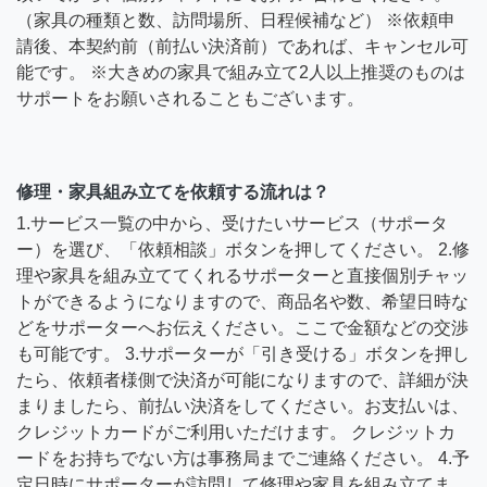
（家具の種類と数、訪問場所、日程候補など） ※依頼申
請後、本契約前（前払い決済前）であれば、キャンセル可
能です。 ※大きめの家具で組み立て2人以上推奨のものは
サポートをお願いされることもございます。
修理・家具組み立てを依頼する流れは？
1.サービス一覧の中から、受けたいサービス（サポータ
ー）を選び、「依頼相談」ボタンを押してください。 2.修
理や家具を組み立ててくれるサポーターと直接個別チャッ
トができるようになりますので、商品名や数、希望日時な
どをサポーターへお伝えください。ここで金額などの交渉
も可能です。 3.サポーターが「引き受ける」ボタンを押し
たら、依頼者様側で決済が可能になりますので、詳細が決
まりましたら、前払い決済をしてください。お支払いは、
クレジットカードがご利用いただけます。 クレジットカ
ードをお持ちでない方は事務局までご連絡ください。 4.予
定日時にサポーターが訪問して修理や家具を組み立てま