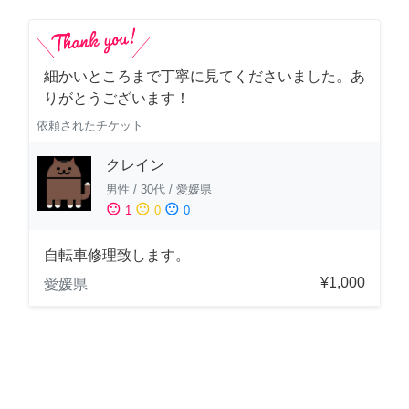
細かいところまで丁寧に見てくださいました。あ
りがとうございます！
依頼されたチケット
クレイン
男性
/
30代
/
愛媛県
sentiment_satisfied
sentiment_neutral
sentiment_dissatisfied
1
0
0
自転車修理致します。
¥1,000
愛媛県