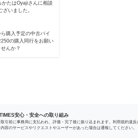
たはOyajiさんに相談
ございました。
から購入予定の中古バイ
R250の購入同行をお願い
ませんか？
YTIMES安心・安全への取り組み
は取引前に事務局に支払われ、評価・完了後に振り込まれます。利用規約違反
な内容のサービスやリクエストやユーザーがあった場合は通報してください。