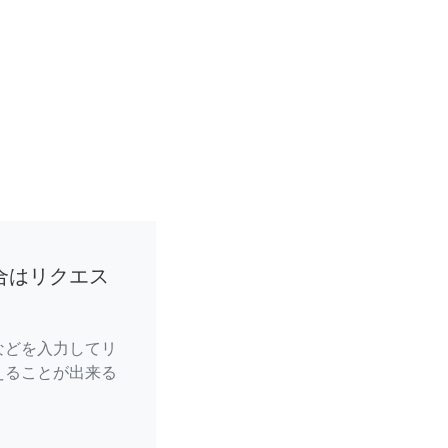
合はリクエス
などを入力してリ
えることが出来る