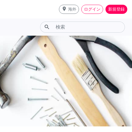
place
海外
ログイン
新規登録
search