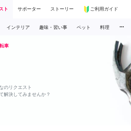
スト
サポーター
ストーリー
ご利用ガイド
more_horiz
インテリア
趣味・習い事
ペット
料理
転車
なのリクエスト
て解決してみませんか？