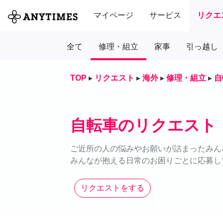
マイページ
サービス
リクエ
全て
修理・組立
家事
引っ越し
TOP
▸
リクエスト
▸
海外
▸
修理・組立
▸
自
自転車のリクエスト
ご近所の人の悩みやお願いが詰まったみん
みんなが抱える日常のお困りごとに応募し
リクエストをする