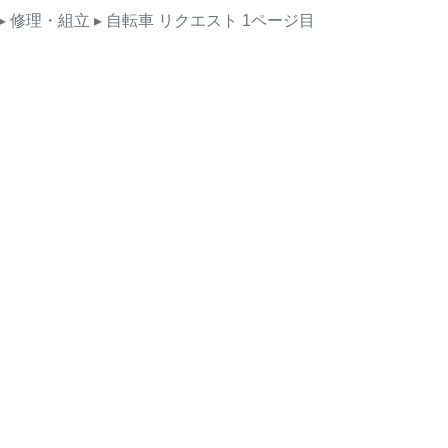
▸ 修理・組立
▸ 自転車
リクエスト
1ページ目