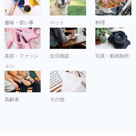
趣味・習い事
ペット
料理
美容・ファッシ
生活相談
写真・動画制作
ョン
その他
高齢者