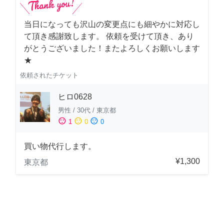
当日になっても沢山の変更点にも細やかに対応し
て頂き感謝致します。 依頼を受けて頂き、あり
がとうございました！またよろしくお願いします
★
依頼されたチケット
ヒロ0628
男性
/
30代
/
東京都
sentiment_satisfied
sentiment_neutral
sentiment_dissatisfied
1
0
0
買い物代行します。
¥1,300
東京都