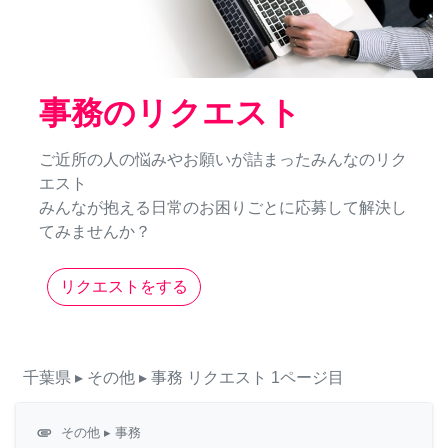
事務のリクエスト
ご近所の人の悩みやお願いが詰まったみんなのリク
エスト
みんなが抱える日常のお困りごとに応募して解決し
てみませんか？
リクエストをする
千葉県
▸ その他
▸ 事務
リクエスト
1ページ目
attachment
その他
▸ 事務