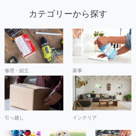
カテゴリーから探す
修理・組立
家事
引っ越し
インテリア