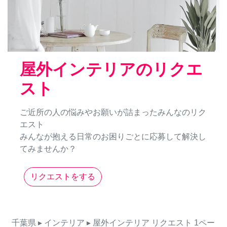
屋外インテリアのリクエ
スト
ご近所の人の悩みやお願いが詰まったみんなのリク
エスト
みんなが抱える日常のお困りごとに応募して解決し
てみませんか？
リクエストをする
千葉県
▸ インテリア
▸ 屋外インテリア
リクエスト
1ペー