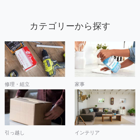
カテゴリーから探す
修理・組立
家事
引っ越し
インテリア