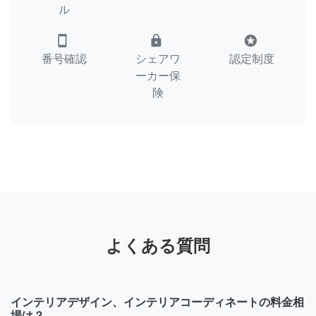
ル
smartphone
lock
stars
番号確認
シェアワ
認定制度
ーカー保
険
よくある質問
インテリアデザイン、インテリアコーディネートの料金相
場は？