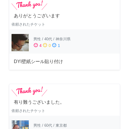
ありがとうございます
依頼されたチケット
男性
/
40代
/
神奈川県
sentiment_satisfied
sentiment_neutral
sentiment_dissatisfied
4
0
1
DYI壁紙シール貼り付け
有り難うございました。
依頼されたチケット
男性
/
60代
/
東京都