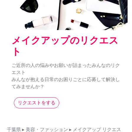
メイクアップのリクエス
ト
ご近所の人の悩みやお願いが詰まったみんなのリク
エスト
みんなが抱える日常のお困りごとに応募して解決し
てみませんか？
リクエストをする
千葉県
▸ 美容・ファッション
▸ メイクアップ
リクエス