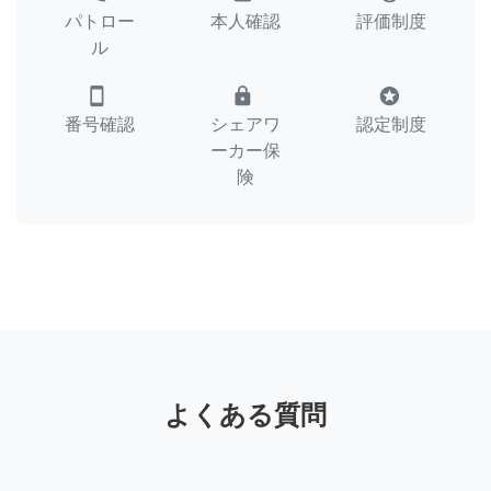
パトロー
本人確認
評価制度
ル
smartphone
lock
stars
番号確認
シェアワ
認定制度
ーカー保
険
よくある質問