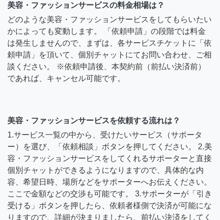
美容・ファッションサービスの料金相場は？
どのような美容・ファッションサービスをしてもらいたい
かによっても変動します。 「依頼申請」の段階では料金
は発生しませんので、まずは、各サービスチケットに「依
頼申請」を頂いて、個別チャットにてお問い合わせ、ご相
談ください。 ※依頼申請後、本契約前（前払い決済前）
であれば、キャンセル可能です。
美容・ファッションサービスを依頼する流れは？
1.サービス一覧の中から、受けたいサービス（サポータ
ー）を選び、「依頼相談」ボタンを押してください。 2.美
容・ファッションサービスをしてくれるサポーターと直接
個別チャットができるようになりますので、具体的な内
容、希望日時、場所などをサポーターへお伝えください。
ここで金額などの交渉も可能です。 3.サポーターが「引き
受ける」ボタンを押したら、依頼者様側で決済が可能にな
りますので、詳細が決まりましたら、前払い決済をしてく