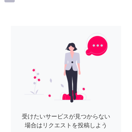
受けたいサービスが見つからない
場合はリクエストを投稿しよう