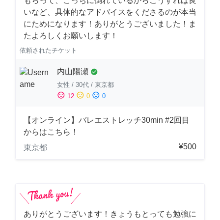
もらって、こっちに倒れているからこうすれば良
いなど、具体的なアドバイスをくださるのが本当
にためになります！ありがとうございました！ま
たよろしくお願いします！
依頼されたチケット
内山陽瀬
check_circle
女性
/
30代
/
東京都
sentiment_satisfied
sentiment_neutral
sentiment_dissatisfied
12
0
0
【オンライン】バレエストレッチ30min #2回目
からはこちら！
¥500
東京都
ありがとうございます！きょうもとっても勉強に