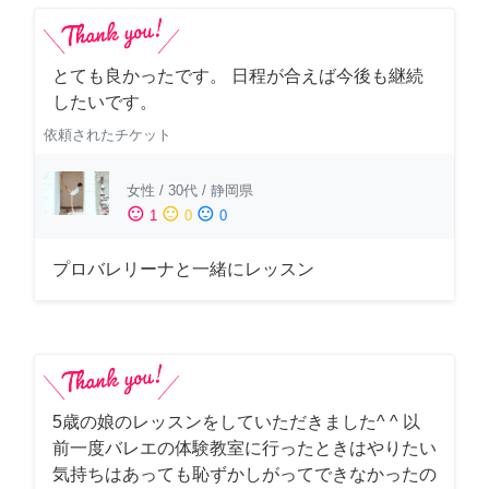
とても良かったです。 日程が合えば今後も継続
したいです。
依頼されたチケット
女性
/
30代
/
静岡県
sentiment_satisfied
sentiment_neutral
sentiment_dissatisfied
1
0
0
プロバレリーナと一緒にレッスン
5歳の娘のレッスンをしていただきました^ ^ 以
前一度バレエの体験教室に行ったときはやりたい
気持ちはあっても恥ずかしがってできなかったの