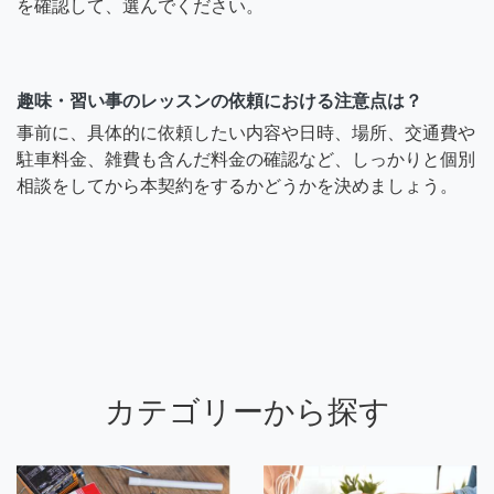
を確認して、選んでください。
趣味・習い事のレッスンの依頼における注意点は？
事前に、具体的に依頼したい内容や日時、場所、交通費や
駐車料金、雑費も含んだ料金の確認など、しっかりと個別
相談をしてから本契約をするかどうかを決めましょう。
カテゴリーから探す