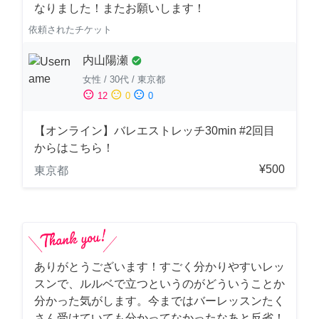
なりました！またお願いします！
依頼されたチケット
内山陽瀬
check_circle
女性
/
30代
/
東京都
sentiment_satisfied
sentiment_neutral
sentiment_dissatisfied
12
0
0
【オンライン】バレエストレッチ30min #2回目
からはこちら！
¥500
東京都
ありがとうございます！すごく分かりやすいレッ
スンで、ルルベで立つというのがどういうことか
分かった気がします。今まではバーレッスンたく
さん受けていても分かってなかったなあと反省！