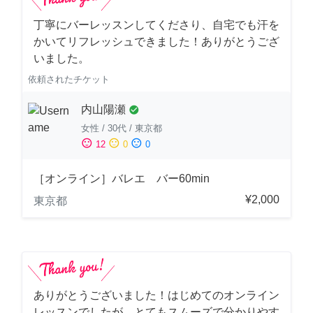
丁寧にバーレッスンしてくださり、自宅でも汗を
かいてリフレッシュできました！ありがとうござ
いました。
依頼されたチケット
内山陽瀬
check_circle
女性
/
30代
/
東京都
sentiment_satisfied
sentiment_neutral
sentiment_dissatisfied
12
0
0
［オンライン］バレエ バー60min
¥2,000
東京都
ありがとうございました！はじめてのオンライン
レッスンでしたが、とてもスムーズで分かりやす