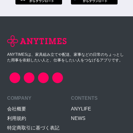
ANYTIMESは、家具組み立てや配送、家事などの日常のちょっとし
た用事を依頼したい人と、仕事をしたい人をつなげるアプリです。
COMPANY
CONTENTS
会社概要
ANYLIFE
利用規約
NEWS
特定商取引に基づく表記