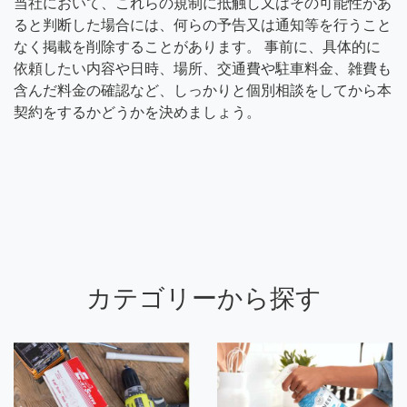
当社において、これらの規制に抵触し又はその可能性があ
ると判断した場合には、何らの予告又は通知等を行うこと
なく掲載を削除することがあります。 事前に、具体的に
依頼したい内容や日時、場所、交通費や駐車料金、雑費も
含んだ料金の確認など、しっかりと個別相談をしてから本
契約をするかどうかを決めましょう。
カテゴリーから探す