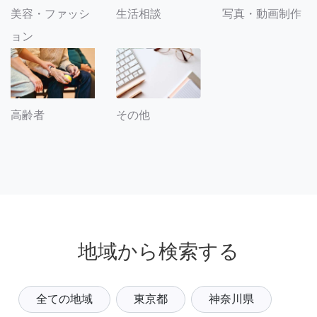
美容・ファッシ
生活相談
写真・動画制作
ョン
その他
高齢者
地域から検索する
全ての地域
東京都
神奈川県