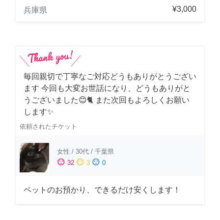
¥3,000
兵庫県
毎回親切で丁寧なご対応どうもありがとうござい
ます 今回も大変お世話になり、どうもありがと
うございました😊🐈 また次回もよろしくお願い
します✨
依頼されたチケット
女性
/
30代
/
千葉県
sentiment_satisfied
sentiment_neutral
sentiment_dissatisfied
32
3
0
ペットのお預かり、できるだけ安くします！