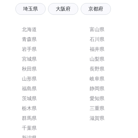
埼玉県
大阪府
京都府
北海道
富山県
青森県
石川県
岩手県
福井県
宮城県
山梨県
秋田県
長野県
山形県
岐阜県
福島県
静岡県
茨城県
愛知県
栃木県
三重県
群馬県
滋賀県
千葉県
新潟県