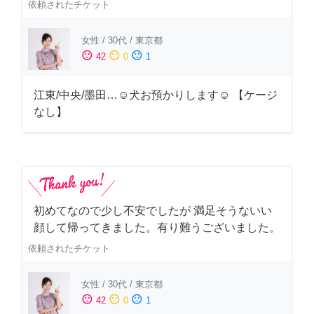
依頼されたチケット
女性
/
30代
/
東京都
sentiment_satisfied
sentiment_neutral
sentiment_dissatisfied
42
0
1
江東/中央/墨田…☺︎犬お預かりします☺︎ 【ケージ
なし】
初めてなので少し不安でしたが 満足そうないい
顔して帰ってきました。有り難うございました。
依頼されたチケット
女性
/
30代
/
東京都
sentiment_satisfied
sentiment_neutral
sentiment_dissatisfied
42
0
1