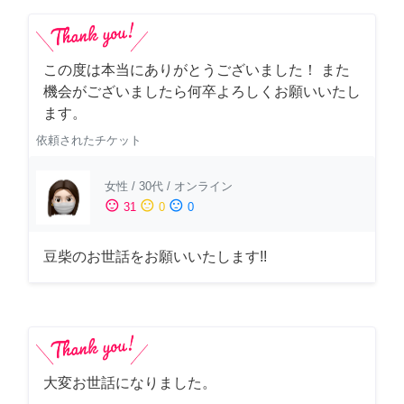
この度は本当にありがとうございました！ また
機会がございましたら何卒よろしくお願いいたし
ます。
依頼されたチケット
女性
/
30代
/
オンライン
sentiment_satisfied
sentiment_neutral
sentiment_dissatisfied
31
0
0
豆柴のお世話をお願いいたします!!
大変お世話になりました。