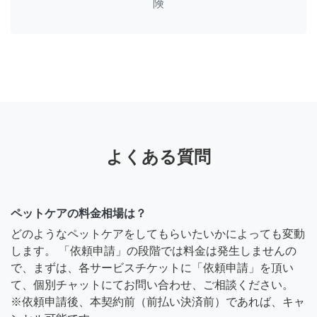
険
よくある質問
ペットケアの料金相場は？
どのようなペットケアをしてもらいたいかによっても変動
します。 「依頼申請」の段階では料金は発生しませんの
で、まずは、各サービスチケットに「依頼申請」を頂い
て、個別チャットにてお問い合わせ、ご相談ください。
※依頼申請後、本契約前（前払い決済前）であれば、キャ