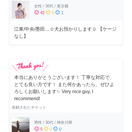
女性
/
30代
/
東京都
sentiment_satisfied
sentiment_neutral
sentiment_dissatisfied
42
0
1
江東/中央/墨田…☺︎犬お預かりします☺︎ 【ケージ
なし】
本当にありがとうございます！ 丁寧な対応で、
とても良い方です！ また何かあったら、ぜひよ
ろしくお願いします✨ Very nice guy, I
recommend!
依頼されたチケット
男性
/
30代
/
神奈川県
sentiment_satisfied
sentiment_neutral
sentiment_dissatisfied
5
0
0