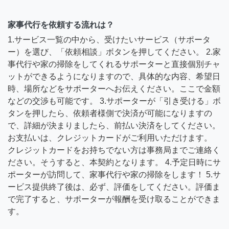
家事代行を依頼する流れは？
1.サービス一覧の中から、受けたいサービス（サポータ
ー）を選び、「依頼相談」ボタンを押してください。 2.家
事代行や家の掃除をしてくれるサポーターと直接個別チャ
ットができるようになりますので、具体的な内容、希望日
時、場所などをサポーターへお伝えください。ここで金額
などの交渉も可能です。 3.サポーターが「引き受ける」ボ
タンを押したら、依頼者様側で決済が可能になりますの
で、詳細が決まりましたら、前払い決済をしてください。
お支払いは、クレジットカードがご利用いただけます。
クレジットカードをお持ちでない方は事務局までご連絡く
ださい。そうすると、本契約となります。 4.予定日時にサ
ポーターが訪問して、家事代行や家の掃除をします！ 5.サ
ービス提供終了後は、必ず、評価をしてください。評価ま
で完了すると、サポーターが報酬を受け取ることができま
す。