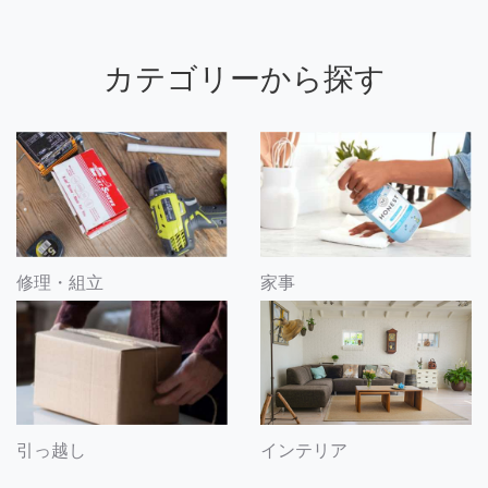
カテゴリーから探す
修理・組立
家事
引っ越し
インテリア