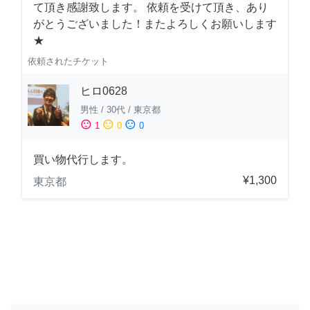
て頂き感謝致します。 依頼を受けて頂き、あり
がとうございました！またよろしくお願いします
★
依頼されたチケット
ヒロ0628
男性
/
30代
/
東京都
sentiment_satisfied
sentiment_neutral
sentiment_dissatisfied
1
0
0
買い物代行します。
¥1,300
東京都