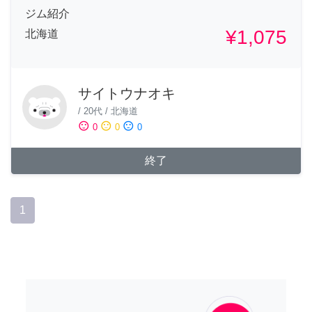
ジム紹介
¥1,075
北海道
サイトウナオキ
/
20代
/
北海道
sentiment_satisfied
sentiment_neutral
sentiment_dissatisfied
0
0
0
終了
1