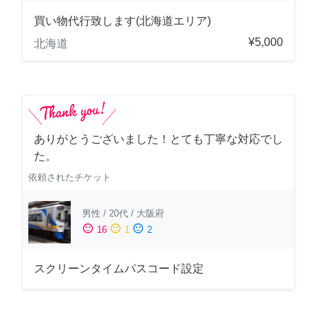
買い物代行致します(北海道エリア)
¥5,000
北海道
ありがとうございました！とても丁寧な対応でし
た。
依頼されたチケット
男性
/
20代
/
大阪府
sentiment_satisfied
sentiment_neutral
sentiment_dissatisfied
16
1
2
スクリーンタイムパスコード設定