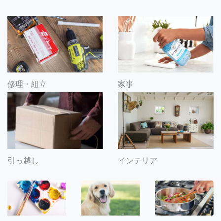
修理・組立
家事
引っ越し
インテリア