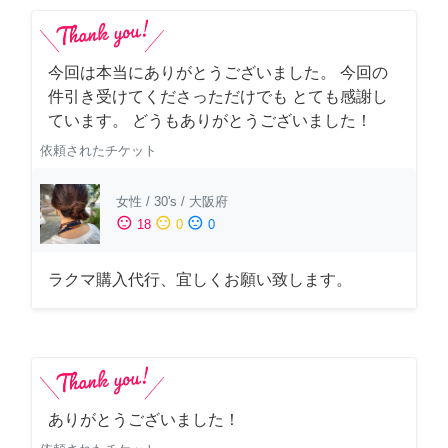
今回は本当にありがとうございました。 今回の
件引き受けてくださっただけでも とても感謝し
ています。 どうもありがとうございました！
依頼されたチケット
女性
/
30's
/
大阪府
sentiment_satisfied
sentiment_neutral
sentiment_dissatisfied
18
0
0
ラクマ購入代行、宜しくお願い致します。
ありがとうございました！