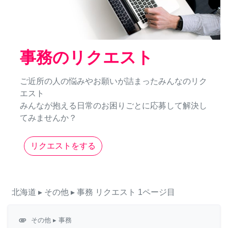
事務のリクエスト
ご近所の人の悩みやお願いが詰まったみんなのリク
エスト
みんなが抱える日常のお困りごとに応募して解決し
てみませんか？
リクエストをする
北海道
▸ その他
▸ 事務
リクエスト
1ページ目
attachment
その他
▸ 事務