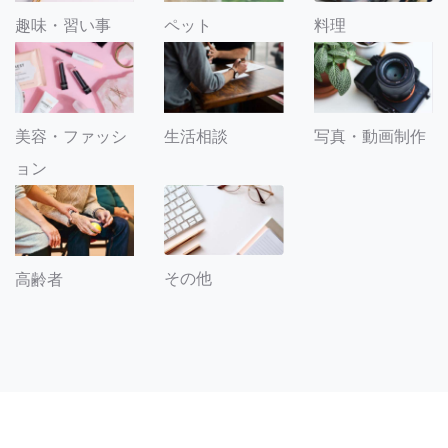
趣味・習い事
ペット
料理
美容・ファッシ
生活相談
写真・動画制作
ョン
その他
高齢者