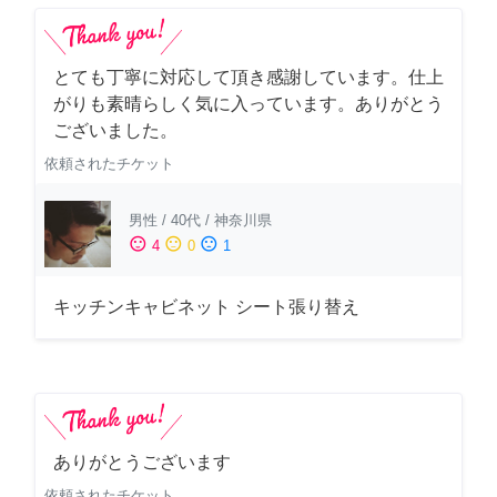
とても丁寧に対応して頂き感謝しています。仕上
がりも素晴らしく気に入っています。ありがとう
ございました。
依頼されたチケット
男性
/
40代
/
神奈川県
sentiment_satisfied
sentiment_neutral
sentiment_dissatisfied
4
0
1
キッチンキャビネット シート張り替え
ありがとうございます
依頼されたチケット