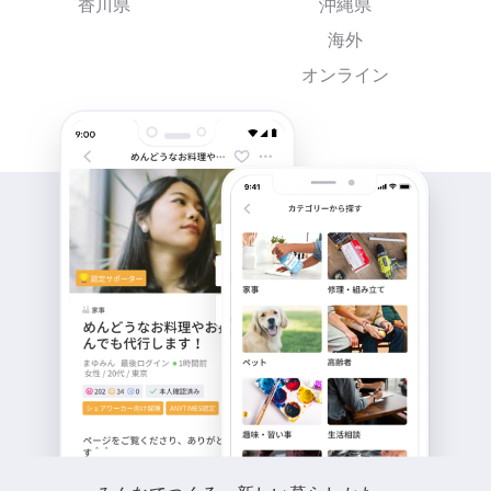
香川県
沖縄県
海外
オンライン