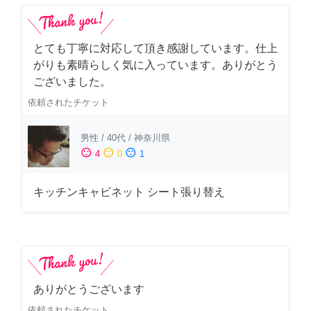
とても丁寧に対応して頂き感謝しています。仕上
がりも素晴らしく気に入っています。ありがとう
ございました。
依頼されたチケット
男性
/
40代
/
神奈川県
sentiment_satisfied
sentiment_neutral
sentiment_dissatisfied
4
0
1
キッチンキャビネット シート張り替え
ありがとうございます
依頼されたチケット