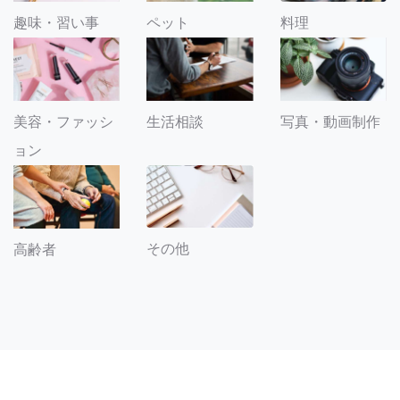
趣味・習い事
ペット
料理
美容・ファッシ
生活相談
写真・動画制作
ョン
その他
高齢者