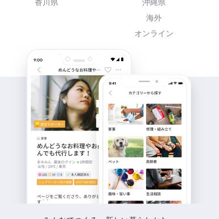
香川県
沖縄県
海外
オンライン