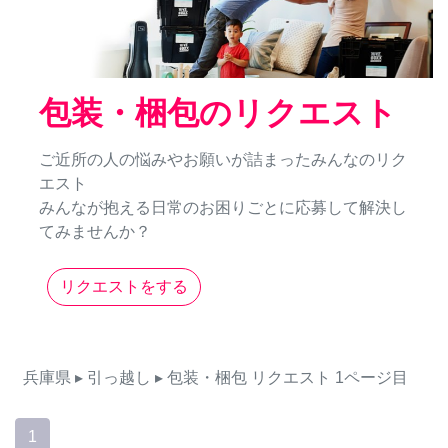
包装・梱包のリクエスト
ご近所の人の悩みやお願いが詰まったみんなのリク
エスト
みんなが抱える日常のお困りごとに応募して解決し
てみませんか？
リクエストをする
兵庫県
▸ 引っ越し
▸ 包装・梱包
リクエスト
1ページ目
1