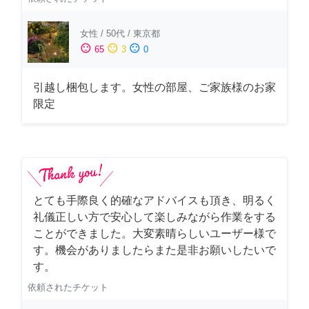
女性
/
50代
/
東京都
sentiment_satisfied
sentiment_neutral
sentiment_dissatisfied
65
3
0
引越し梱包します。女性の部屋、ご家族様のお家
限定
とても手際良く的確なアドバイスも頂き、明るく
礼儀正しい方で安心して楽しみながら作業をする
ことができました。大変素晴らしいユーザー様で
す。機会がありましたらまた是非お願いしたいで
す。
依頼されたチケット