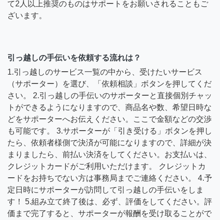
て2人以上推奨のものはサポートをお願いされることもご
ざいます。
引っ越しの手伝いを依頼する流れは？
1.引っ越しのサービス一覧の中から、受けたいサービス
（サポーター）を選び、「依頼相談」ボタンを押してくだ
さい。 2.引っ越しの手伝いのサポーターと直接個別チャッ
トができるようになりますので、商品名や数、希望日時な
どをサポーターへお伝えください。ここで金額などの交渉
も可能です。 3.サポーターが「引き受ける」ボタンを押し
たら、依頼者様側で決済が可能になりますので、詳細が決
まりましたら、前払い決済をしてください。お支払いは、
クレジットカードがご利用いただけます。 クレジットカ
ードをお持ちでない方は事務局までご連絡ください。 4.予
定日時にサポーターが訪問して引っ越しの手伝いをしま
す！ 5.組み立て終了後は、必ず、評価をしてください。評
価まで完了すると、サポーターが報酬を受け取ることがで