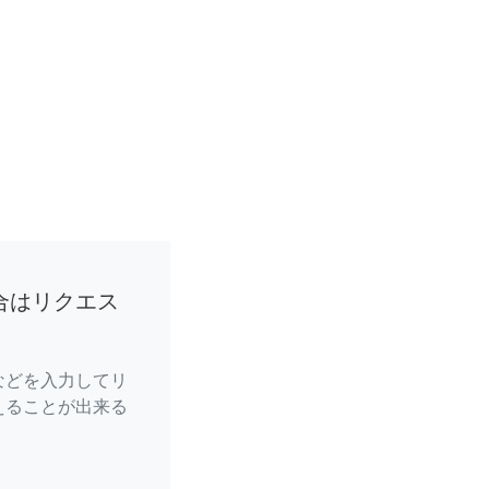
合はリクエス
などを入力してリ
えることが出来る