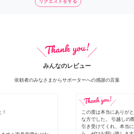
リクエストをする
みんなのレビュー
依頼者のみなさまからサポーターへの感謝の言葉
た！
この度は本当にありがと
な方でした。 引越しの
引き受けてくれ、本当に
ら、ぜひお願い致します(*´