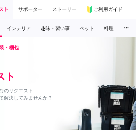
スト
サポーター
ストーリー
ご利用ガイド
more_horiz
インテリア
趣味・習い事
ペット
料理
装・梱包
スト
なのリクエスト
て解決してみませんか？