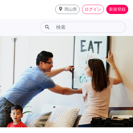
place
岡山県
ログイン
新規登録
search