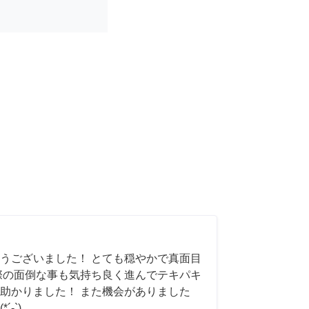
うございました！ とても穏やかで真面目
際の面倒な事も気持ち良く進んでテキパキ
助かりました！ また機会がありました
-`)