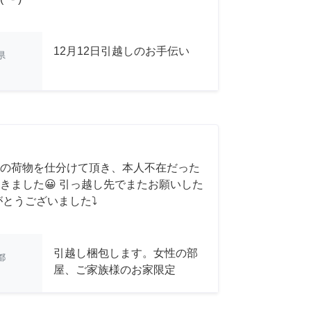
12月12日引越しのお手伝い
県
の荷物を仕分けて頂き、本人不在だった
きました😀 引っ越し先でまたお願いした
がとうございました⤵
引越し梱包します。女性の部
都
屋、ご家族様のお家限定