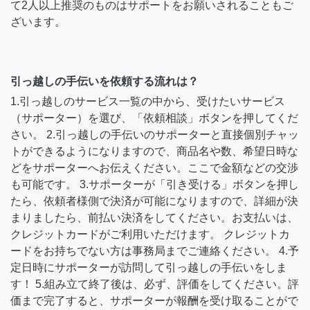
て2人以上推奨のものはサポートをお願いされることもご
ざいます。
引っ越しの手伝いを依頼する流れは？
1.引っ越しのサービス一覧の中から、受けたいサービス
（サポーター）を選び、「依頼相談」ボタンを押してくだ
さい。 2.引っ越しの手伝いのサポーターと直接個別チャッ
トができるようになりますので、商品名や数、希望日時な
どをサポーターへお伝えください。ここで金額などの交渉
も可能です。 3.サポーターが「引き受ける」ボタンを押し
たら、依頼者様側で決済が可能になりますので、詳細が決
まりましたら、前払い決済をしてください。お支払いは、
クレジットカードがご利用いただけます。 クレジットカ
ードをお持ちでない方は事務局までご連絡ください。 4.予
定日時にサポーターが訪問して引っ越しの手伝いをしま
す！ 5.組み立て終了後は、必ず、評価をしてください。評
価まで完了すると、サポーターが報酬を受け取ることがで