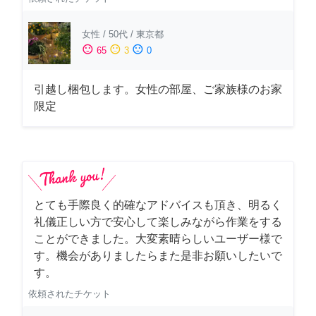
女性
/
50代
/
東京都
sentiment_satisfied
sentiment_neutral
sentiment_dissatisfied
65
3
0
引越し梱包します。女性の部屋、ご家族様のお家
限定
とても手際良く的確なアドバイスも頂き、明るく
礼儀正しい方で安心して楽しみながら作業をする
ことができました。大変素晴らしいユーザー様で
す。機会がありましたらまた是非お願いしたいで
す。
依頼されたチケット