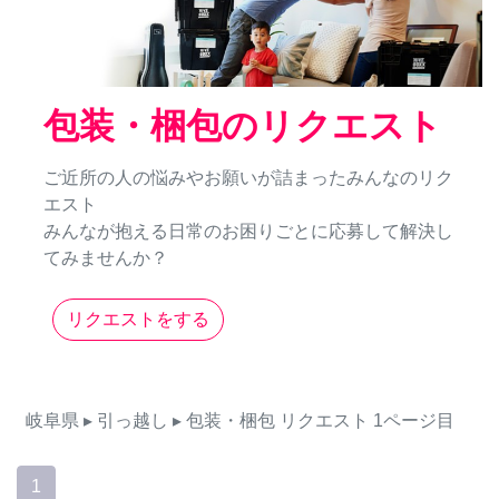
包装・梱包のリクエスト
ご近所の人の悩みやお願いが詰まったみんなのリク
エスト
みんなが抱える日常のお困りごとに応募して解決し
てみませんか？
リクエストをする
岐阜県
▸ 引っ越し
▸ 包装・梱包
リクエスト
1ページ目
1