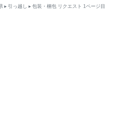
県
▸ 引っ越し
▸ 包装・梱包
リクエスト
1ページ目