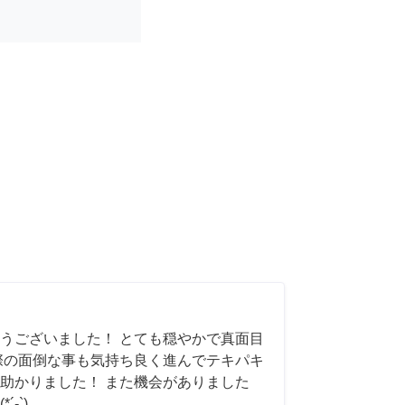
うございました！ とても穏やかで真面目
際の面倒な事も気持ち良く進んでテキパキ
助かりました！ また機会がありました
-`)