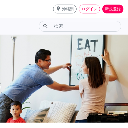
place
沖縄県
ログイン
新規登録
search