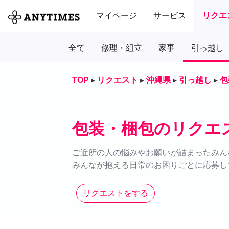
マイページ
サービス
リクエ
全て
修理・組立
家事
引っ越し
TOP
▸
リクエスト
▸
沖縄県
▸
引っ越し
▸
包
包装・梱包のリクエ
ご近所の人の悩みやお願いが詰まったみん
みんなが抱える日常のお困りごとに応募し
リクエストをする