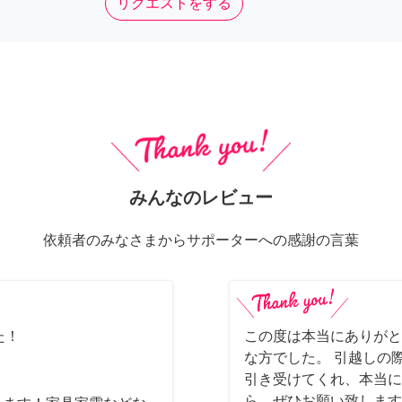
リクエストをする
みんなのレビュー
依頼者のみなさまからサポーターへの感謝の言葉
た！
この度は本当にありがと
な方でした。 引越しの
引き受けてくれ、本当に
ら、ぜひお願い致します(*´