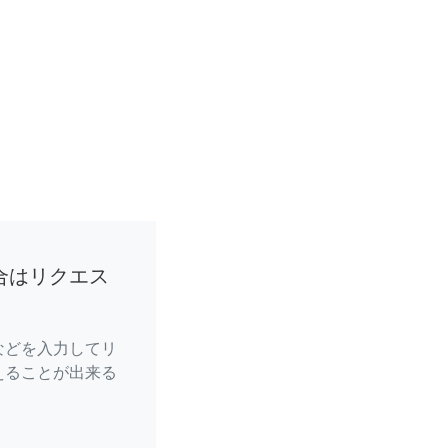
合はリクエス
などを入力してリ
えることが出来る