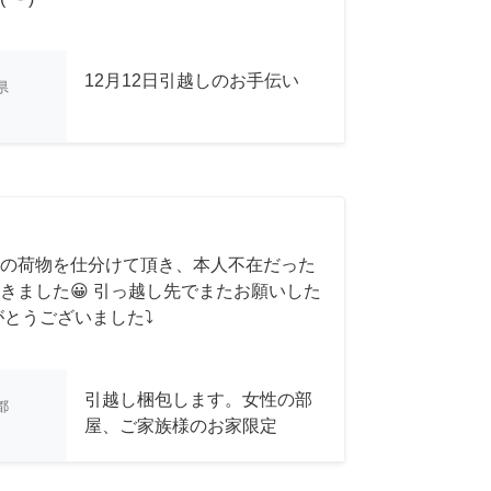
12月12日引越しのお手伝い
県
の荷物を仕分けて頂き、本人不在だった
きました😀 引っ越し先でまたお願いした
がとうございました⤵
引越し梱包します。女性の部
都
屋、ご家族様のお家限定