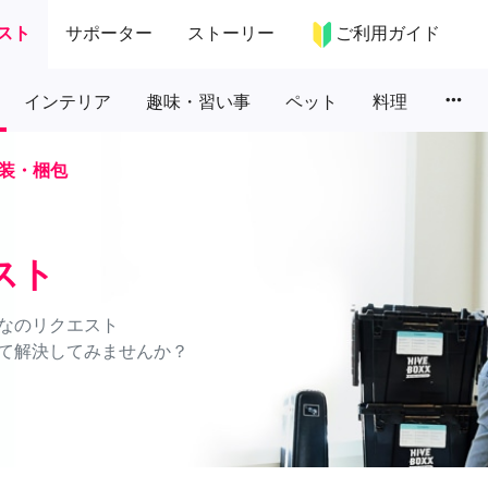
スト
サポーター
ストーリー
ご利用ガイド
more_horiz
インテリア
趣味・習い事
ペット
料理
装・梱包
スト
なのリクエスト
て解決してみませんか？