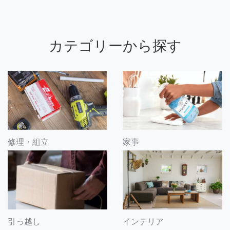
カテゴリーから探す
修理・組立
家事
引っ越し
インテリア