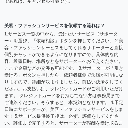
であれば、キャンセル可能です。
美容・ファッションサービスを依頼する流れは？
1.サービス一覧の中から、受けたいサービス（サポータ
ー）を選び、「依頼相談」ボタンを押してください。 2.美
容・ファッションサービスをしてくれるサポーターと直接
個別チャットができるようになりますので、具体的な内
容、希望日時、場所などをサポーターへお伝えください。
ここで金額などの交渉も可能です。 3.サポーターが「引き
受ける」ボタンを押したら、依頼者様側で決済が可能にな
りますので、詳細が決まりましたら、前払い決済をしてく
ださい。お支払いは、クレジットカードがご利用いただけ
ます。 クレジットカードをお持ちでない方は事務局まで
ご連絡ください。そうすると、本契約となります。 4.予定
日時にサポーターが、美容・ファッションサービスをしま
す！ 5.サービス提供終了後は、必ず、評価をしてくださ
い。評価まで完了すると、サポーターが報酬を受け取るこ