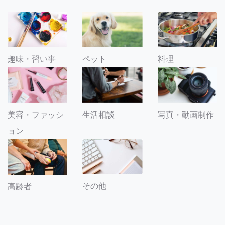
趣味・習い事
ペット
料理
美容・ファッシ
生活相談
写真・動画制作
ョン
その他
高齢者