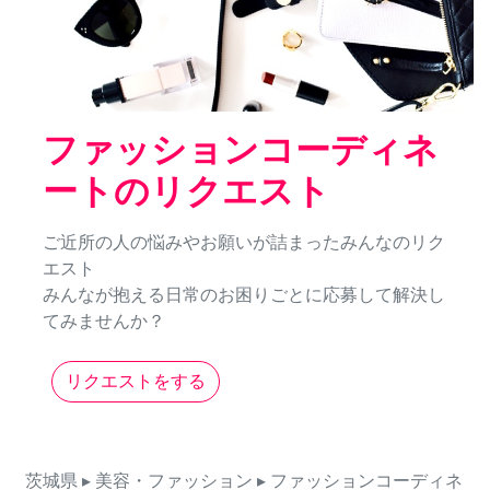
ファッションコーディネ
ートのリクエスト
ご近所の人の悩みやお願いが詰まったみんなのリク
エスト
みんなが抱える日常のお困りごとに応募して解決し
てみませんか？
リクエストをする
茨城県
▸ 美容・ファッション
▸ ファッションコーディネ