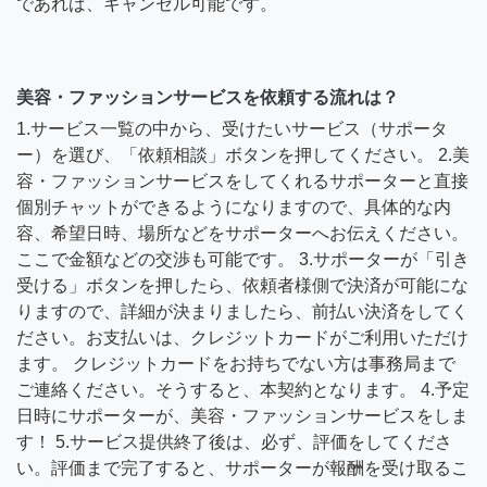
であれば、キャンセル可能です。
美容・ファッションサービスを依頼する流れは？
1.サービス一覧の中から、受けたいサービス（サポータ
ー）を選び、「依頼相談」ボタンを押してください。 2.美
容・ファッションサービスをしてくれるサポーターと直接
個別チャットができるようになりますので、具体的な内
容、希望日時、場所などをサポーターへお伝えください。
ここで金額などの交渉も可能です。 3.サポーターが「引き
受ける」ボタンを押したら、依頼者様側で決済が可能にな
りますので、詳細が決まりましたら、前払い決済をしてく
ださい。お支払いは、クレジットカードがご利用いただけ
ます。 クレジットカードをお持ちでない方は事務局まで
ご連絡ください。そうすると、本契約となります。 4.予定
日時にサポーターが、美容・ファッションサービスをしま
す！ 5.サービス提供終了後は、必ず、評価をしてくださ
い。評価まで完了すると、サポーターが報酬を受け取るこ