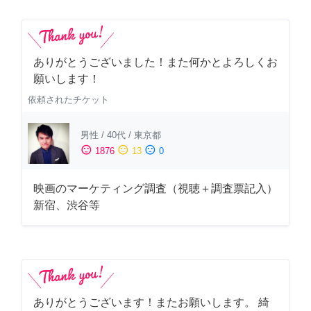
ありがとうございました！また何かとよろしくお
願いします！
依頼されたチケット
男性
/
40代
/
東京都
sentiment_satisfied
sentiment_neutral
sentiment_dissatisfied
1876
13
0
映画のマーケティング調査（視聴＋調査票記入）
新宿、渋谷等
ありがとうございます！またお願いします。 綺