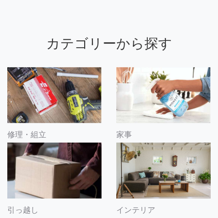
カテゴリーから探す
修理・組立
家事
引っ越し
インテリア