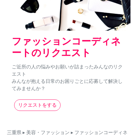
ファッションコーディネ
ートのリクエスト
ご近所の人の悩みやお願いが詰まったみんなのリク
エスト
みんなが抱える日常のお困りごとに応募して解決し
てみませんか？
リクエストをする
三重県
▸ 美容・ファッション
▸ ファッションコーディネ