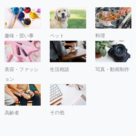
趣味・習い事
ペット
料理
美容・ファッシ
生活相談
写真・動画制作
ョン
その他
高齢者