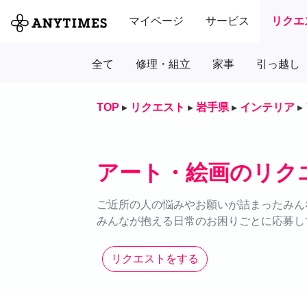
マイページ
サービス
リクエ
全て
修理・組立
家事
引っ越し
TOP
▸
リクエスト
▸
岩手県
▸
インテリア
▸
アート・絵画のリク
ご近所の人の悩みやお願いが詰まったみん
みんなが抱える日常のお困りごとに応募し
リクエストをする