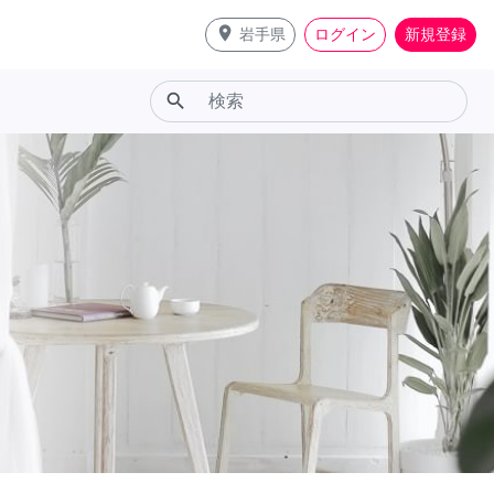
place
岩手県
ログイン
新規登録
search