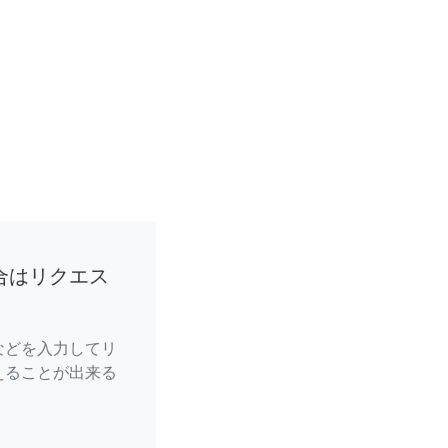
合はリクエス
などを入力してリ
えることが出来る