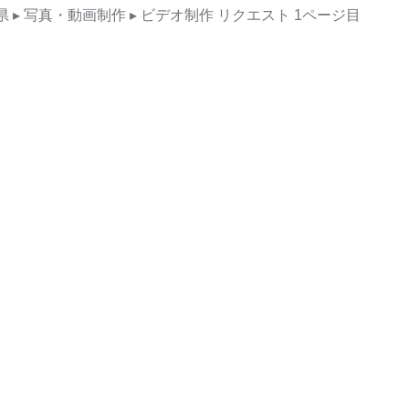
県
▸ 写真・動画制作
▸ ビデオ制作
リクエスト
1ページ目