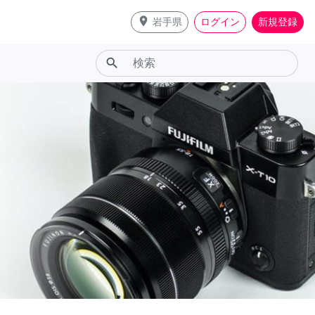
place
岩手県
ログイン
新規登録
search