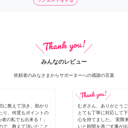
みんなのレビュー
依頼者のみなさまからサポーターへの感謝の言葉
切に教えて頂き、助かり
むぎさん、ありがとうご
たり、何度もポイントの
とても丁寧に対応して下
初心者の私でも出来る！」
心を持てました。 実際
ので、教えて頂いたこと
いと時間を過ごす事が出