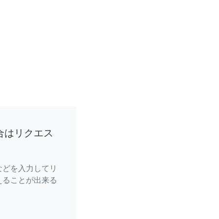
合はリクエス
などを入力してリ
えることが出来る