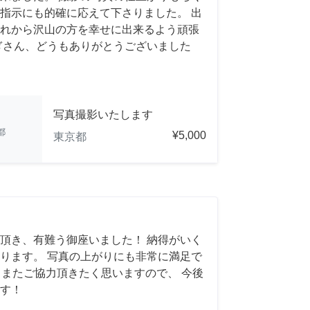
指示にも的確に応えて下さりました。 出
れから沢山の方を幸せに出来るよう頑張
ぎさん、どうもありがとうございました
写真撮影いたします
都
¥5,000
東京都
頂き、有難う御座いました！ 納得がいく
ります。 写真の上がりにも非常に満足で
れば、またご協力頂きたく思いますので、 今後
す！