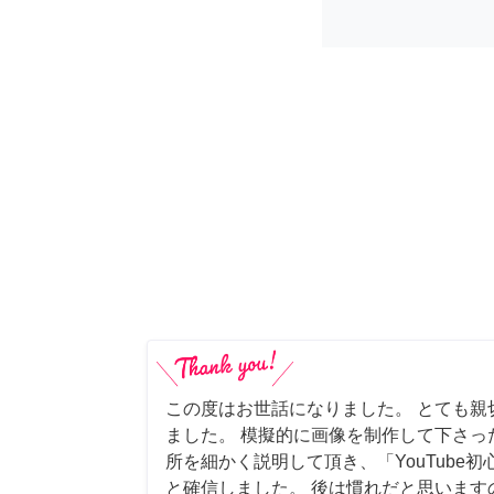
この度はお世話になりました。 とても親
ました。 模擬的に画像を制作して下さっ
所を細かく説明して頂き、「YouTube
と確信しました。 後は慣れだと思います