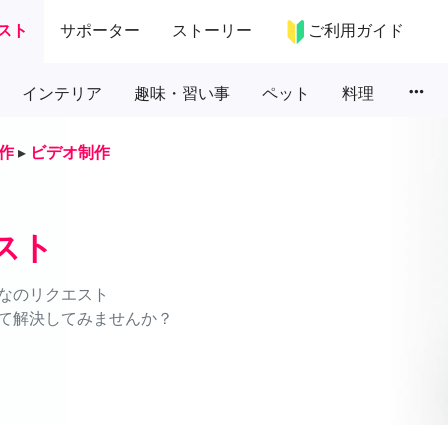
スト
サポーター
ストーリー
ご利用ガイド
more_horiz
インテリア
趣味・習い事
ペット
料理
作
▸
ビデオ制作
スト
なのリクエスト
て解決してみませんか？