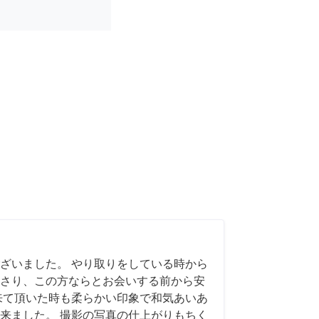
ざいました。 やり取りをしている時から
さり、この方ならとお会いする前から安
来て頂いた時も柔らかい印象で和気あいあ
来ました。 撮影の写真の仕上がりもちく