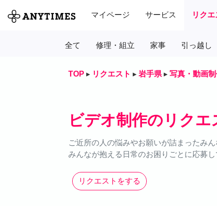
マイページ
サービス
リクエ
全て
修理・組立
家事
引っ越し
TOP
▸
リクエスト
▸
岩手県
▸
写真・動画制
ビデオ制作のリクエ
ご近所の人の悩みやお願いが詰まったみん
みんなが抱える日常のお困りごとに応募し
リクエストをする