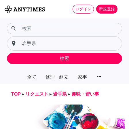
ログイン
新規登録
search
place
検索
more_horiz
全て
修理・組立
家事
TOP
▸
リクエスト
▸
岩手県
▸
趣味・習い事