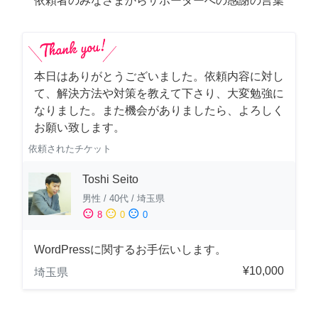
依頼者のみなさまからサポーターへの感謝の言葉
本日はありがとうございました。依頼内容に対し
て、解決方法や対策を教えて下さり、大変勉強に
なりました。また機会がありましたら、よろしく
お願い致します。
依頼されたチケット
Toshi Seito
男性
/
40代
/
埼玉県
sentiment_satisfied
sentiment_neutral
sentiment_dissatisfied
8
0
0
WordPressに関するお手伝いします。
¥10,000
埼玉県