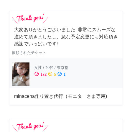
大変ありがとうございました! 非常にスムーズな
進めて頂きましたし、急な予定変更にも対応頂き
感謝でいっぱいです!
依頼されたチケット
女性
/
40代
/
東京都
sentiment_satisfied
sentiment_neutral
sentiment_dissatisfied
172
5
1
minacena作り置き代行（モニターさま専用)