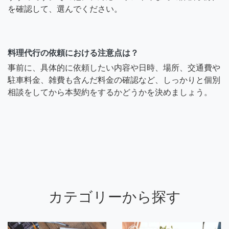
を確認して、選んでください。
料理代行の依頼における注意点は？
事前に、具体的に依頼したい内容や日時、場所、交通費や
駐車料金、雑費も含んだ料金の確認など、しっかりと個別
相談をしてから本契約をするかどうかを決めましょう。
カテゴリーから探す