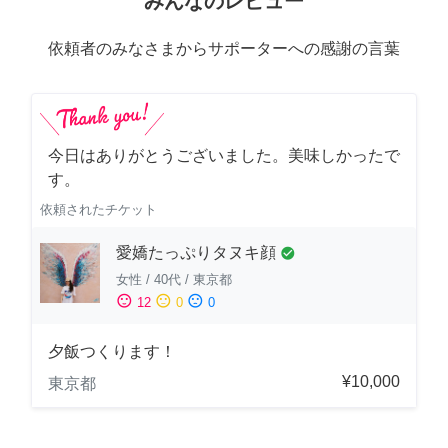
みんなのレビュー
依頼者のみなさまからサポーターへの感謝の言葉
今日はありがとうございました。美味しかったで
す。
依頼されたチケット
愛嬌たっぷりタヌキ顔
check_circle
女性
/
40代
/
東京都
sentiment_satisfied
sentiment_neutral
sentiment_dissatisfied
12
0
0
夕飯つくります！
¥10,000
東京都