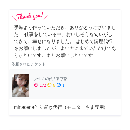
手際よく作っていただき、ありがとうございまし
た！ 仕事をしている中、おいしそうな匂いがし
てきて、幸せになりました。 はじめて調理代行
をお願いしましたが、よい方に来ていただけてあ
りがたいです。またお願いしたいです！
依頼されたチケット
女性
/
40代
/
東京都
sentiment_satisfied
sentiment_neutral
sentiment_dissatisfied
172
5
1
minacena作り置き代行（モニターさま専用)