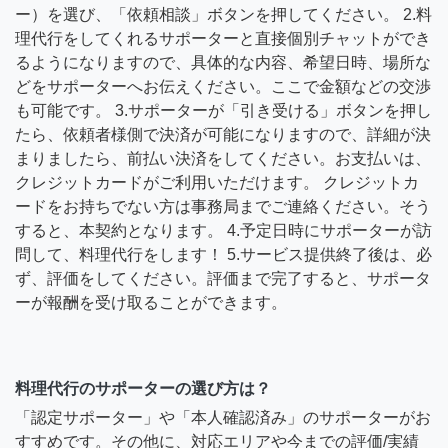
ー）を選び、「依頼相談」ボタンを押してください。 2.料
理代行をしてくれるサポーターと直接個別チャットができ
るようになりますので、具体的な内容、希望日時、場所な
どをサポーターへお伝えください。ここで金額などの交渉
も可能です。 3.サポーターが「引き受ける」ボタンを押し
たら、依頼者様側で決済が可能になりますので、詳細が決
まりましたら、前払い決済をしてください。お支払いは、
クレジットカードがご利用いただけます。 クレジットカ
ードをお持ちでない方は事務局までご連絡ください。そう
すると、本契約となります。 4.予定日時にサポーターが訪
問して、料理代行をします！ 5.サービス提供終了後は、必
ず、評価をしてください。評価まで完了すると、サポータ
ーが報酬を受け取ることができます。
料理代行のサポーターの選び方は？
「認定サポーター」や「本人確認済み」のサポーターがお
すすめです。その他に、対応エリアや今までの評価/実績