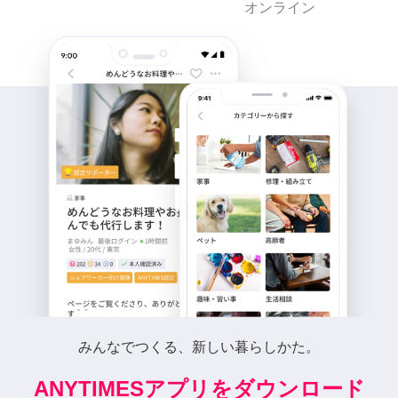
オンライン
みんなでつくる、新しい暮らしかた。
ANYTIMESアプリをダウンロード