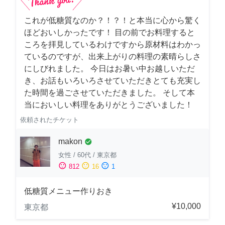
これが低糖質なのか？！？！と本当に心から驚く
ほどおいしかったです！ 目の前でお料理すると
ころを拝見しているわけですから原材料はわかっ
ているのですが、出来上がりの料理の素晴らしさ
にしびれました。 今日はお暑い中お越しいただ
き、お話もいろいろさせていただきとても充実し
た時間を過ごさせていただきました。 そして本
当においしい料理をありがとうございました！
依頼されたチケット
makon
check_circle
女性
/
60代
/
東京都
sentiment_satisfied
sentiment_neutral
sentiment_dissatisfied
812
16
1
低糖質メニュー作りおき
¥10,000
東京都