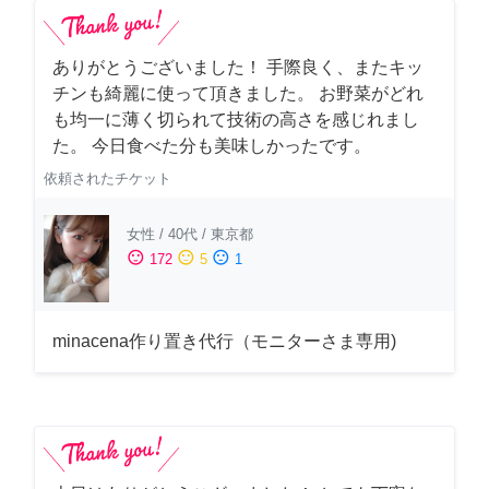
ありがとうございました！ 手際良く、またキッ
チンも綺麗に使って頂きました。 お野菜がどれ
も均一に薄く切られて技術の高さを感じれまし
た。 今日食べた分も美味しかったです。
依頼されたチケット
女性
/
40代
/
東京都
sentiment_satisfied
sentiment_neutral
sentiment_dissatisfied
172
5
1
minacena作り置き代行（モニターさま専用)