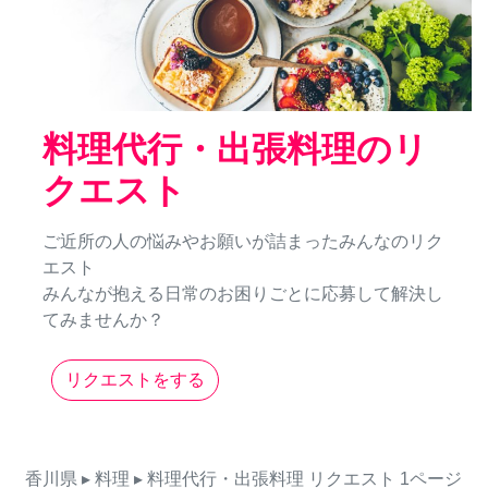
料理代行・出張料理のリ
クエスト
ご近所の人の悩みやお願いが詰まったみんなのリク
エスト
みんなが抱える日常のお困りごとに応募して解決し
てみませんか？
リクエストをする
香川県
▸ 料理
▸ 料理代行・出張料理
リクエスト
1ページ