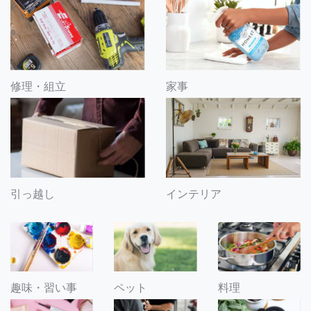
修理・組立
家事
引っ越し
インテリア
趣味・習い事
ペット
料理