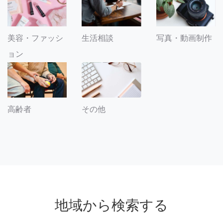
美容・ファッシ
生活相談
写真・動画制作
ョン
その他
高齢者
地域から検索する