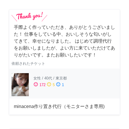
手際よく作っていただき、ありがとうございまし
た！ 仕事をしている中、おいしそうな匂いがし
てきて、幸せになりました。 はじめて調理代行
をお願いしましたが、よい方に来ていただけてあ
りがたいです。またお願いしたいです！
依頼されたチケット
女性
/
40代
/
東京都
sentiment_satisfied
sentiment_neutral
sentiment_dissatisfied
172
5
1
minacena作り置き代行（モニターさま専用)