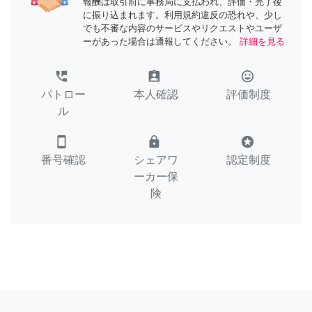
報酬は取引前に事務局に支払われ、評価・完了後
に振り込まれます。利用規約違反の恐れや、少し
でも不審な内容のサービスやリクエストやユーザ
ーがあった場合は通報してください。
詳細を見る
perm_phone_msg
assignment_ind
tag_faces
パトロー
本人確認
評価制度
ル
smartphone
lock
stars
番号確認
シェアワ
認定制度
ーカー保
険