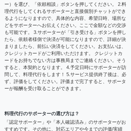
ー）を選び、「依頼相談」ボタンを押してください。 2.料
理代行をしてくれるサポーターと直接個別チャットができ
るようになりますので、具体的な内容、希望日時、場所な
どをサポーターへお伝えください。ここで金額などの交渉
も可能です。 3.サポーターが「引き受ける」ボタンを押し
たら、依頼者様側で決済が可能になりますので、詳細が決
まりましたら、前払い決済をしてください。お支払いは、
クレジットカードがご利用いただけます。 クレジットカ
ードをお持ちでない方は事務局までご連絡ください。そう
すると、本契約となります。 4.予定日時にサポーターが訪
問して、料理代行をします！ 5.サービス提供終了後は、必
ず、評価をしてください。評価まで完了すると、サポータ
ーが報酬を受け取ることができます。
料理代行のサポーターの選び方は？
「認定サポーター」や「本人確認済み」のサポーターがお
すすめです。その他に、対応エリアや今までの評価/実績