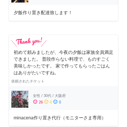
夕飯作り置き配達致します！
初めて頼みましたが、今夜の夕飯は家族全員満足
できました。 普段作らない料理で、ものすごく
美味しかったです。 家で作ってもらったごはん
はありがたいですね。
依頼されたチケット
女性
/
30代
/
大阪府
sentiment_satisfied
sentiment_neutral
sentiment_dissatisfied
26
0
0
minacena作り置き代行（モニターさま専用）