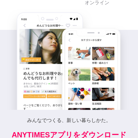
オンライン
みんなでつくる、新しい暮らしかた。
ANYTIMESアプリをダウンロード