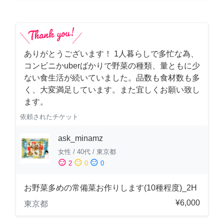
ありがとうございます！ 1人暮らしで多忙な為、
コンビニかuberばかりで野菜の種類、量ともに少
ない食生活が続いていました。品数も食材数も多
く、大変満足しています。また宜しくお願い致し
ます。
依頼されたチケット
ask_minamz
女性
/
40代
/
東京都
sentiment_satisfied
sentiment_neutral
sentiment_dissatisfied
2
0
0
お野菜多めの常備菜お作りします(10種程度)_2H
¥6,000
東京都