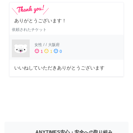
ありがとうございます！
依頼されたチケット
女性
/
/
大阪府
sentiment_satisfied
sentiment_neutral
sentiment_dissatisfied
1
1
0
いいねしていただきありがとうございます
ANYTIMES安心・安全への取り組み