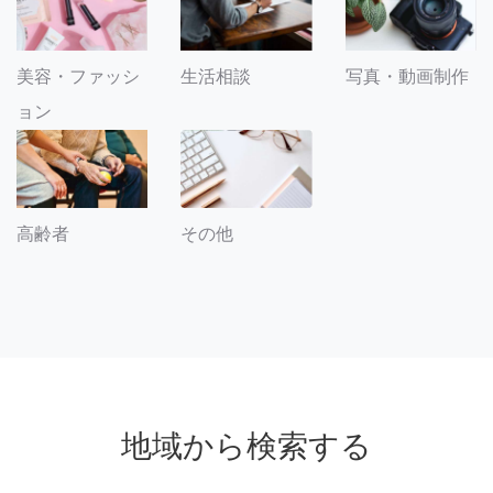
美容・ファッシ
生活相談
写真・動画制作
ョン
その他
高齢者
地域から検索する