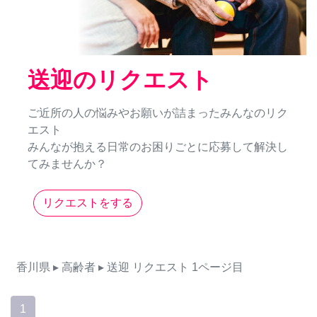
送迎のリクエスト
ご近所の人の悩みやお願いが詰まったみんなのリク
エスト
みんなが抱える日常のお困りごとに応募して解決し
てみませんか？
リクエストをする
香川県
▸ 高齢者
▸ 送迎
リクエスト
1ページ目
1