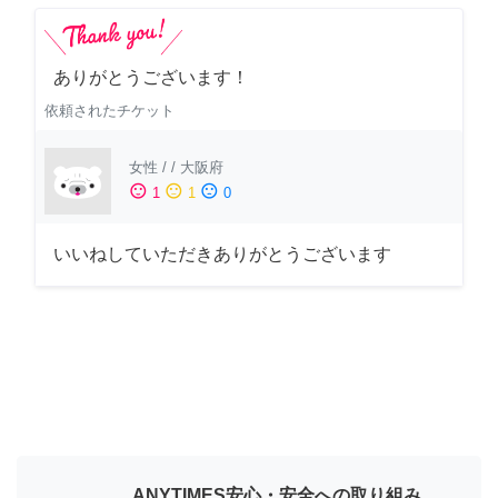
ありがとうございます！
依頼されたチケット
女性
/
/
大阪府
sentiment_satisfied
sentiment_neutral
sentiment_dissatisfied
1
1
0
いいねしていただきありがとうございます
ANYTIMES安心・安全への取り組み