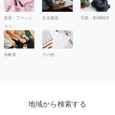
美容・ファッシ
生活相談
写真・動画制作
ョン
その他
高齢者
地域から検索する