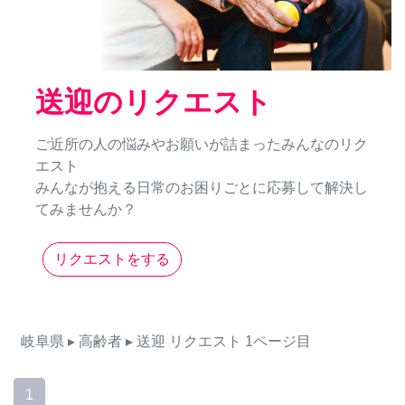
送迎のリクエスト
ご近所の人の悩みやお願いが詰まったみんなのリク
エスト
みんなが抱える日常のお困りごとに応募して解決し
てみませんか？
リクエストをする
岐阜県
▸ 高齢者
▸ 送迎
リクエスト
1ページ目
1