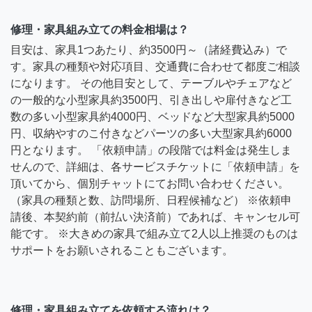
修理・家具組み立ての料金相場は？
目安は、家具1つあたり、約3500円～（諸経費込み）で
す。家具の種類や対応項目、交通費に合わせて都度ご相談
になります。 その他目安として、テーブルやチェアなど
の一般的な小型家具約3500円、引き出しや扉付きなど工
数の多い小型家具約4000円、ベッドなど大型家具約5000
円、収納やすのこ付きなどパーツの多い大型家具約6000
円となります。 「依頼申請」の段階では料金は発生しま
せんので、詳細は、各サービスチケットに「依頼申請」を
頂いてから、個別チャットにてお問い合わせください。
（家具の種類と数、訪問場所、日程候補など） ※依頼申
請後、本契約前（前払い決済前）であれば、キャンセル可
能です。 ※大きめの家具で組み立て2人以上推奨のものは
サポートをお願いされることもございます。
修理・家具組み立てを依頼する流れは？