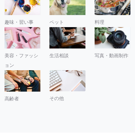
趣味・習い事
ペット
料理
美容・ファッシ
生活相談
写真・動画制作
ョン
その他
高齢者