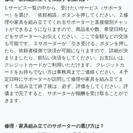
1.サービス一覧の中から、受けたいサービス（サポータ
ー）を選び、「依頼相談」ボタンを押してください。 2.修
理や家具を組み立ててくれるサポーターと直接個別チャッ
トができるようになりますので、商品名や数、希望日時な
どをサポーターへお伝えください。ここで金額などの交渉
も可能です。 3.サポーターが「引き受ける」ボタンを押し
たら、依頼者様側で決済が可能になりますので、詳細が決
まりましたら、前払い決済をしてください。お支払いは、
クレジットカードがご利用いただけます。 クレジットカ
ードをお持ちでない方は事務局までご連絡ください。 4.予
定日時にサポーターが訪問して修理や家具を組み立てま
す！ 5.組み立て終了後は、必ず、評価をしてください。評
価まで完了すると、サポーターが報酬を受け取ることがで
きます。
修理・家具組み立てのサポーターの選び方は？