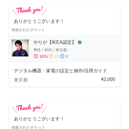
ありがとうございます！
依頼されたチケット
やりが【IKEA認定】
check_circle
男性
/
40代
/
東京都
sentiment_satisfied
sentiment_neutral
sentiment_dissatisfied
1876
13
0
デジタル機器・家電の設定と操作/活用ガイド
¥2,000
東京都
ありがとうございます！
依頼されたチケット