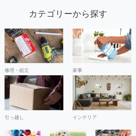
カテゴリーから探す
修理・組立
家事
引っ越し
インテリア