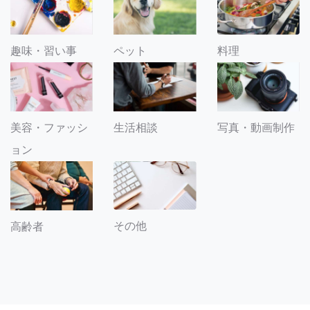
趣味・習い事
ペット
料理
美容・ファッシ
生活相談
写真・動画制作
ョン
その他
高齢者