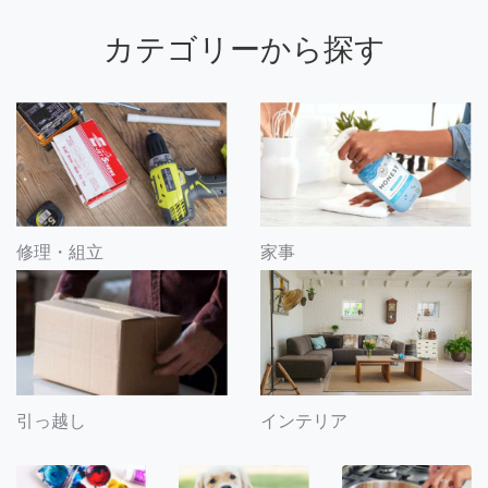
カテゴリーから探す
修理・組立
家事
引っ越し
インテリア