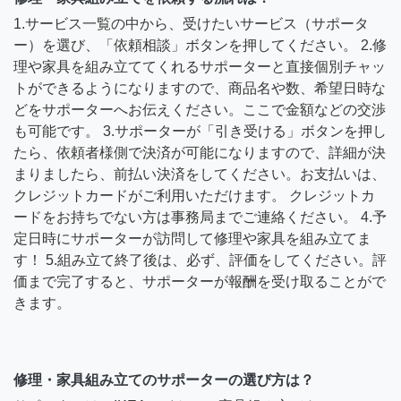
1.サービス一覧の中から、受けたいサービス（サポータ
ー）を選び、「依頼相談」ボタンを押してください。 2.修
理や家具を組み立ててくれるサポーターと直接個別チャッ
トができるようになりますので、商品名や数、希望日時な
どをサポーターへお伝えください。ここで金額などの交渉
も可能です。 3.サポーターが「引き受ける」ボタンを押し
たら、依頼者様側で決済が可能になりますので、詳細が決
まりましたら、前払い決済をしてください。お支払いは、
クレジットカードがご利用いただけます。 クレジットカ
ードをお持ちでない方は事務局までご連絡ください。 4.予
定日時にサポーターが訪問して修理や家具を組み立てま
す！ 5.組み立て終了後は、必ず、評価をしてください。評
価まで完了すると、サポーターが報酬を受け取ることがで
きます。
修理・家具組み立てのサポーターの選び方は？