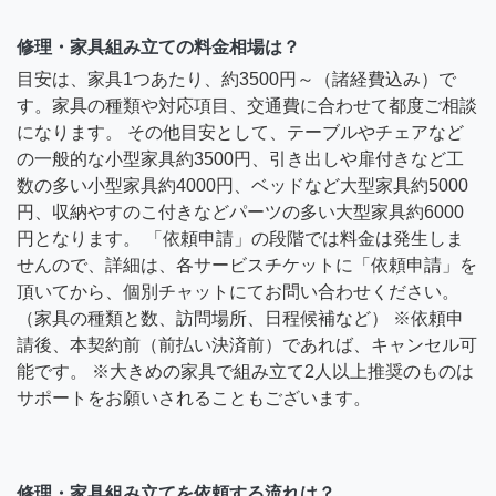
修理・家具組み立ての料金相場は？
目安は、家具1つあたり、約3500円～（諸経費込み）で
す。家具の種類や対応項目、交通費に合わせて都度ご相談
になります。 その他目安として、テーブルやチェアなど
の一般的な小型家具約3500円、引き出しや扉付きなど工
数の多い小型家具約4000円、ベッドなど大型家具約5000
円、収納やすのこ付きなどパーツの多い大型家具約6000
円となります。 「依頼申請」の段階では料金は発生しま
せんので、詳細は、各サービスチケットに「依頼申請」を
頂いてから、個別チャットにてお問い合わせください。
（家具の種類と数、訪問場所、日程候補など） ※依頼申
請後、本契約前（前払い決済前）であれば、キャンセル可
能です。 ※大きめの家具で組み立て2人以上推奨のものは
サポートをお願いされることもございます。
修理・家具組み立てを依頼する流れは？